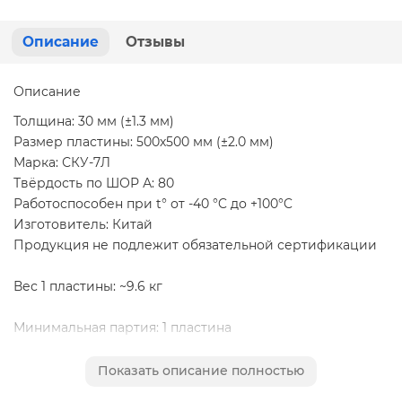
Описание
Отзывы
Описание
Толщина: 30 мм (±1.3 мм)
Размер пластины: 500х500 мм (±2.0 мм)
Марка: СКУ-7Л
Твёрдость по ШОР А: 80
Работоспособен при t° от -40 °C до +100°C
Изготовитель: Китай
Продукция не подлежит обязательной сертификации
Вес 1 пластины: ~9.6 кг
Минимальная партия: 1 пластина
Применение: Пластины полиуретана применяются в
Показать описание полностью
качестве футеровочных элементов бункеров, хопперов,