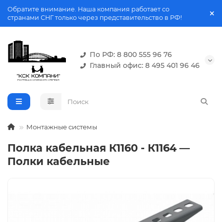
Обратите внимание. Наша компания работает со
странами СНГ только через представительство в РФ!
По РФ: 8 800 555 96 76
Главный офис: 8 495 401 96 46
Монтажные системы
Полка кабельная К1160 - К1164 —
Полки кабельные