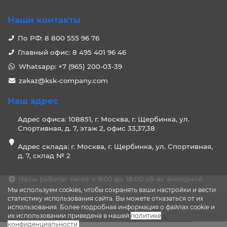
Наши контакты
По РФ: 8 800 555 96 76
Главный офис: 8 495 401 96 46
Whatsapp: +7 (965) 200-03-39
zakaz@ksk-company.com
Наш адрес
Адрес офиса: 108851, г. Москва, г. Щербинка, ул.
Спортивная, д. 7, этаж 2, офис 33,37,38
Адрес склада: г. Москва, г. Щербинка, ул. Спортивная,
д. 7, склад № 2
Часы работы: пн-пт с 9.00 до 18.00 сб-вс выходной
Мы используем cookies, чтобы сохранять ваши настройки и вести
статистику использования сайта. Вы можете отказаться от их
использования. Более подробная информация о файлах cookie и
их использовании приведена в нашей
политике
конфиденциальности
.