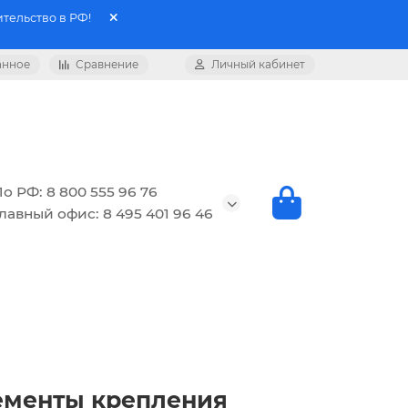
тельство в РФ!
анное
Сравнение
Личный кабинет
о РФ: 8 800 555 96 76
лавный офис: 8 495 401 96 46
ементы крепления