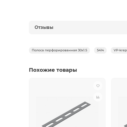
Отзывы
Полоса перфорированная 30x1.5
5414
VP-krep
Похожие товары