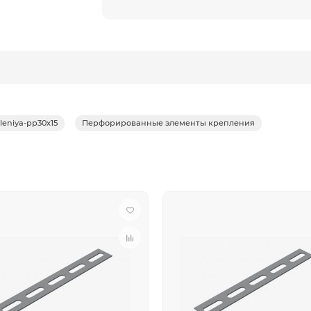
leniya-pp30x15
Перфорированные элементы крепления