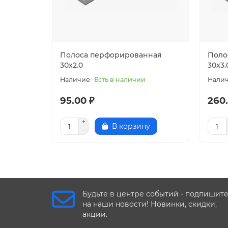
Полоса перфорированная
Поло
30x2.0
30x3.
Есть в наличии
95.00 ₽
260.
В корзину
Будьте в центре событий - подпишит
на наши новости! Новинки, скидки,
акции.