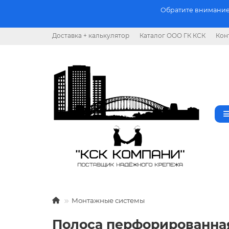
Обратите внимание.
Доставка + калькулятор
Каталог ООО ГК КСК
Кон
Монтажные системы
Полоса перфорированна