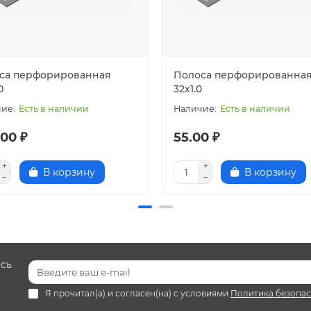
са перфорированная
Полоса перфорированна
0
32x1.0
Есть в наличии
Есть в наличии
00 ₽
55.00 ₽
В корзину
В корзину
есь
Я прочитал(а) и согласен(на) с условиями
Политика безопа