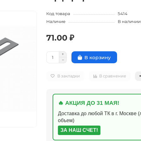
Код товара
5414
Наличие
В наличии
71.00 ₽
В корзину
В закладки
В сравнение
🔥 АКЦИЯ ДО 31 МАЯ!
Доставка до любой ТК в г. Москве 
объем)
ЗА НАШ СЧЕТ!