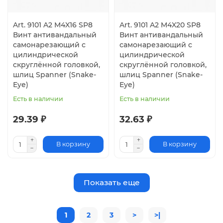
Art. 9101 A2 M4X16 SP8
Art. 9101 A2 M4X20 SP8
Винт антивандальный
Винт антивандальный
самонарезающий с
самонарезающий с
цилиндрической
цилиндрической
скруглённой головкой,
скруглённой головкой,
шлиц Spanner (Snake-
шлиц Spanner (Snake-
Eye)
Eye)
Есть в наличии
Есть в наличии
29.39 ₽
32.63 ₽
В корзину
В корзину
Показать еще
1
2
3
>
>|