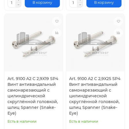
В корзину
В корзину
Art. 9100 A2 C 2,9X19 SP4
Art. 9100 A2 C 2,9X25 SP4
Винт антивандальный
Винт антивандальный
самонарезающий с
самонарезающий с
цилиндрической
цилиндрической
скруглённой головкой,
скруглённой головкой,
шлиц Spanner (Snake-
шлиц Spanner (Snake-
Eye)
Eye)
Есть в наличии
Есть в наличии