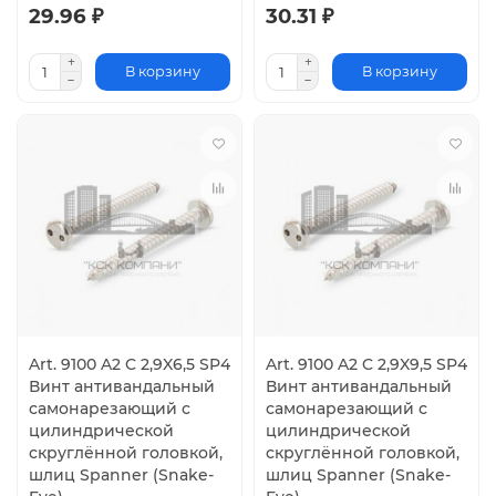
29.96 ₽
30.31 ₽
В корзину
В корзину
Art. 9100 A2 C 2,9X6,5 SP4
Art. 9100 A2 C 2,9X9,5 SP4
Винт антивандальный
Винт антивандальный
самонарезающий с
самонарезающий с
цилиндрической
цилиндрической
скруглённой головкой,
скруглённой головкой,
шлиц Spanner (Snake-
шлиц Spanner (Snake-