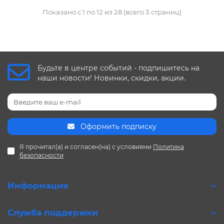
Показано с 1 по 12 из 28 (всего 3 страниц)
Будьте в центре событий - подпишитесь на
наши новости! Новинки, скидки, акции.
Оформить подписку
Я прочитал(а) и согласен(на) с условиями
Политика
безопасности
Информация
Служба поддержки