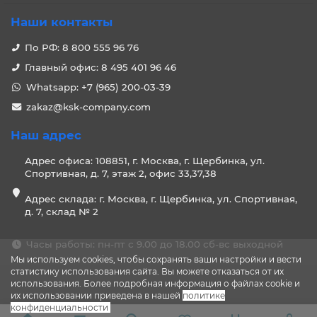
Наши контакты
По РФ: 8 800 555 96 76
Главный офис: 8 495 401 96 46
Whatsapp: +7 (965) 200-03-39
zakaz@ksk-company.com
Наш адрес
Адрес офиса: 108851, г. Москва, г. Щербинка, ул.
Спортивная, д. 7, этаж 2, офис 33,37,38
Адрес склада: г. Москва, г. Щербинка, ул. Спортивная,
д. 7, склад № 2
Часы работы: пн-пт с 9.00 до 18.00 сб-вс выходной
Мы используем cookies, чтобы сохранять ваши настройки и вести
статистику использования сайта. Вы можете отказаться от их
использования. Более подробная информация о файлах cookie и
их использовании приведена в нашей
политике
конфиденциальности
.