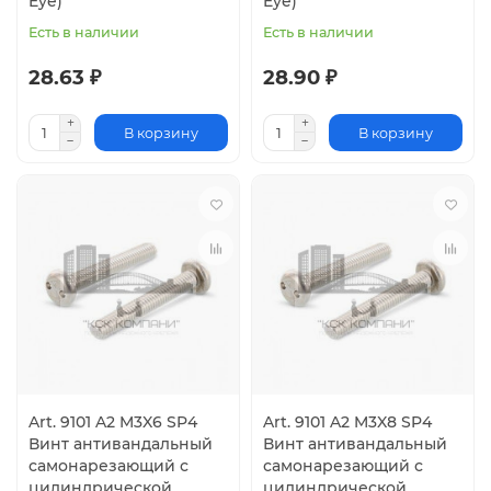
Eye)
Eye)
Есть в наличии
Есть в наличии
28.63 ₽
28.90 ₽
В корзину
В корзину
Art. 9101 A2 M3X6 SP4
Art. 9101 A2 M3X8 SP4
Винт антивандальный
Винт антивандальный
самонарезающий с
самонарезающий с
цилиндрической
цилиндрической