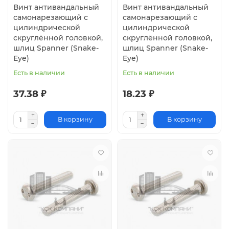
Винт антивандальный
Винт антивандальный
самонарезающий с
самонарезающий с
цилиндрической
цилиндрической
скруглённой головкой,
скруглённой головкой,
шлиц Spanner (Snake-
шлиц Spanner (Snake-
Eye)
Eye)
Есть в наличии
Есть в наличии
37.38 ₽
18.23 ₽
В корзину
В корзину