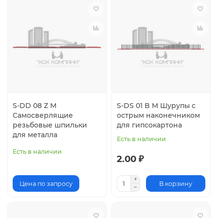
S-DD 08 Z M
S-DS 01 B M Шурупы с
Самосверлящие
острым наконечником
резьбовые шпильки
для гипсокартона
для металла
Есть в наличии
Есть в наличии
2.00 ₽
Цена по запросу
В корзину