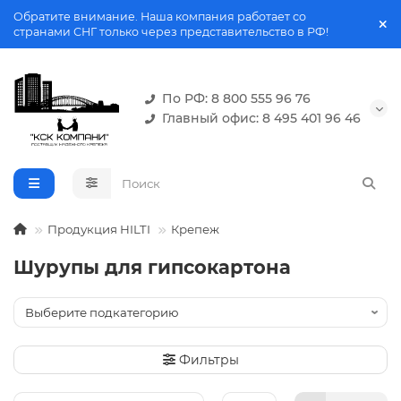
Обратите внимание. Наша компания работает со
странами СНГ только через представительство в РФ!
По РФ: 8 800 555 96 76
Главный офис: 8 495 401 96 46
Продукция HILTI
Крепеж
Шурупы для гипсокартона
Фильтры