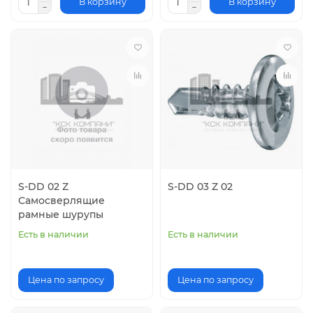
В корзину
В корзину
S-DD 02 Z
S-DD 03 Z 02
Самосверлящие
рамные шурупы
Есть в наличии
Есть в наличии
Цена по запросу
Цена по запросу