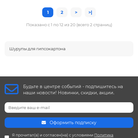
1
2
>
>|
Показано с 1 по 12 из 20 (всего 2 страниц)
Шурупы для гипсокартона
Будьте в центре событий - подпишитесь на
наши новости! Новинки, скидки, акции.
Оформить подписку
Я прочитал(а) и согласен(на) с условиями
Политика