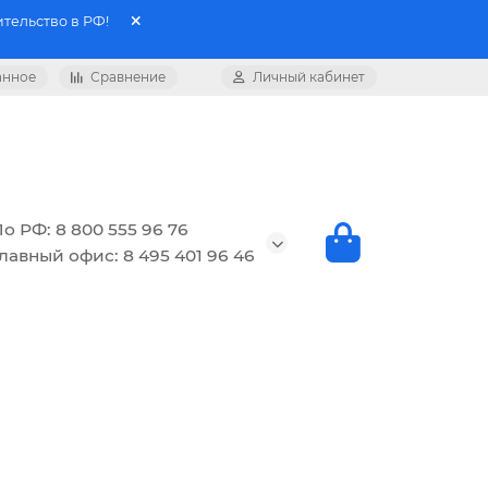
тельство в РФ!
анное
Сравнение
Личный кабинет
о РФ: 8 800 555 96 76
лавный офис: 8 495 401 96 46