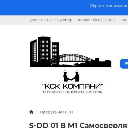
Обратите внимание.
Доставка + калькулятор
Каталог ООО ГК КСК
Кон
Продукция HILTI
S-DD 01 B M1 Самосверл