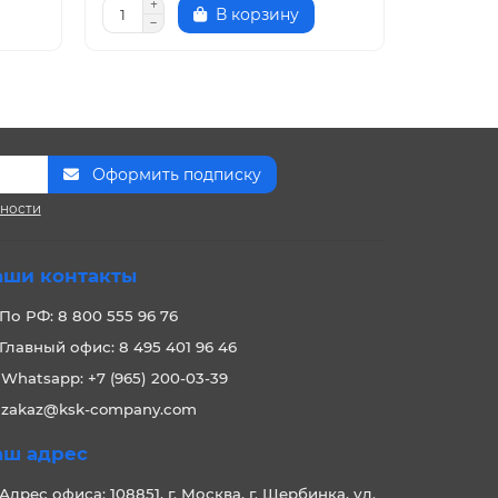
В корзину
Оформить подписку
сности
аши контакты
По РФ: 8 800 555 96 76
Главный офис: 8 495 401 96 46
Whatsapp: +7 (965) 200-03-39
zakaz@ksk-company.com
аш адрес
Адрес офиса: 108851, г. Москва, г. Щербинка, ул.