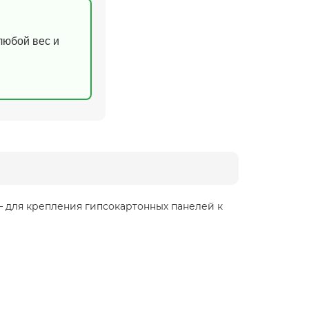
(любой вес и
– для крепления гипсокартонных панелей к