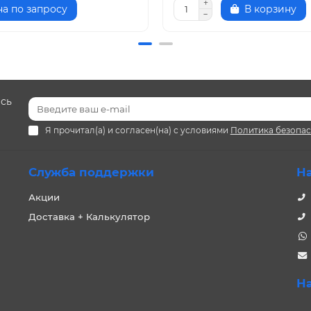
а по запросу
В корзину
есь
Я прочитал(а) и согласен(на) с условиями
Политика безопа
Служба поддержки
Н
Акции
Доставка + Калькулятор
Н