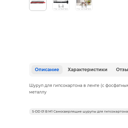
Описание
Характеристики
Отз
Шуруп для гипсокартона в ленте (с фосфатны
металлу
S-DD 01 B M1 Самосверлящие шурупы для гипсокартона