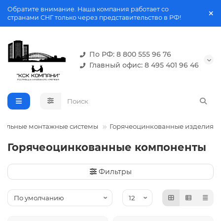
Обратите внимание. Наша компания работает со
странами СНГ только через представительство в РФ!
По РФ: 8 800 555 96 76
Главный офис: 8 495 401 96 46
дульные монтажные системы
Горячеоцинкованные изделия
Горячеоцинкованные компоненты
Фильтры