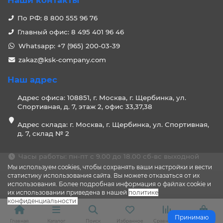
Наши контакты
По РФ: 8 800 555 96 76
Главный офис: 8 495 401 96 46
Whatsapp: +7 (965) 200-03-39
zakaz@ksk-company.com
Наш адрес
Адрес офиса: 108851, г. Москва, г. Щербинка, ул.
Спортивная, д. 7, этаж 2, офис 33,37,38
Адрес склада: г. Москва, г. Щербинка, ул. Спортивная,
д. 7, склад № 2
Часы работы: пн-пт с 9.00 до 18.00 сб-вс выходной
Мы используем cookies, чтобы сохранять ваши настройки и вести
статистику использования сайта. Вы можете отказаться от их
использования. Более подробная информация о файлах cookie и
их использовании приведена в нашей
политике
конфиденциальности
.
Принимаю
Главная
Каталог
Поиск
Избранное
Сравнение
Корзина