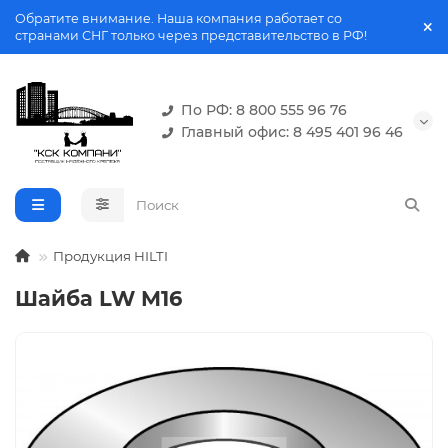
Обратите внимание. Наша компания работает со
странами СНГ только через представительство в РФ!
По РФ: 8 800 555 96 76
Главный офис: 8 495 401 96 46
Продукция HILTI
Шайба LW M16