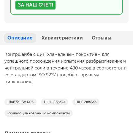
ЗА НАШ СЧЕТ!
Описание
Характеристики
Отзывы
Контршайба с цинк-ламельным покрытием для
успешного прохождения испытания разбрызгиванием
нейтральной соли в течение 480 часов в соответствии
со стандартом ISO 9227 (подобно горячему
цинкованию)
Шайба LW M16
HILT-2185343
HILT-2185343
Горячеоцинкованные компоненты