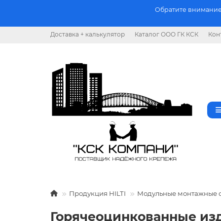
Обратите внимание.
Доставка + калькулятор
Каталог ООО ГК КСК
Кон
Продукция HILTI
Модульные монтажные 
Горячеоцинкованные изд