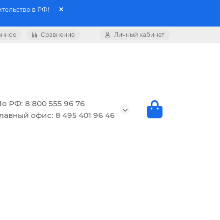
тельство в РФ!
анное
Сравнение
Личный кабинет
о РФ: 8 800 555 96 76
лавный офис: 8 495 401 96 46