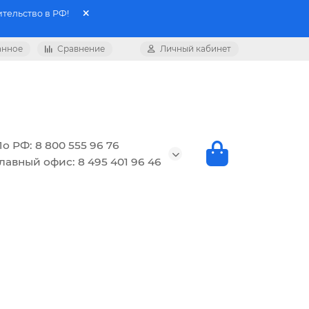
тельство в РФ!
анное
Сравнение
Личный кабинет
о РФ: 8 800 555 96 76
лавный офис: 8 495 401 96 46