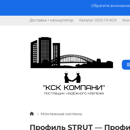
Обратите внимание.
Доставка + калькулятор
Каталог ООО ГК КСК
Кон
Монтажные системы
Профиль STRUT — Проф