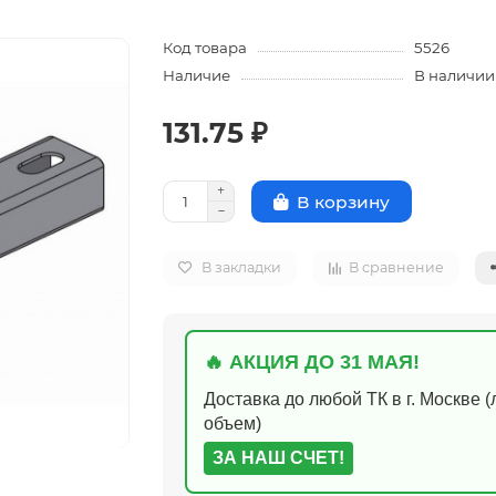
Код товара
5526
Наличие
В наличии
131.75 ₽
В корзину
В закладки
В сравнение
🔥 АКЦИЯ ДО 31 МАЯ!
Доставка до любой ТК в г. Москве 
объем)
ЗА НАШ СЧЕТ!