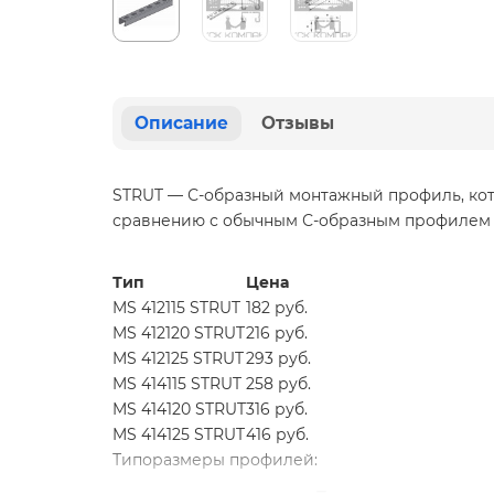
Описание
Отзывы
STRUT — С-образный монтажный профиль, кот
сравнению с обычным С-образным профилем к
Тип
Цена
MS 412115 STRUT
182 руб.
MS 412120 STRUT
216 руб.
MS 412125 STRUT
293 руб.
MS 414115 STRUT
258 руб.
MS 414120 STRUT
316 руб.
MS 414125 STRUT
416 руб.
Типоразмеры профилей: