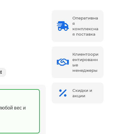
Оперативна
я
комплексна
я поставка
Клиентоори
ентированн
ые
менеджеры
Скидки и
акции
(любой вес и