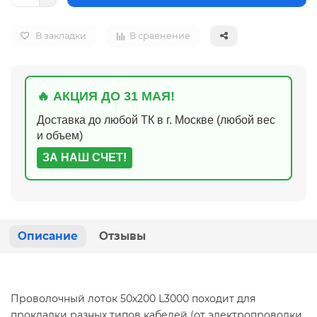
В закладки
В сравнение
🔥 АКЦИЯ ДО 31 МАЯ!
Доставка до любой ТК в г. Москве (любой вес
и объем)
ЗА НАШ СЧЕТ!
Описание
Отзывы
Проволочный лоток 50х200 L3000 походит для
прокладки разных типов кабелей (от электропроводки