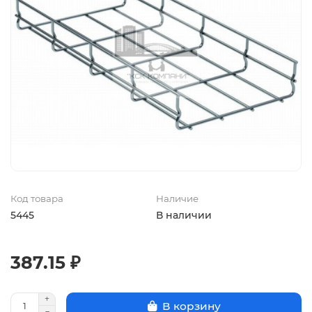
Код товара
Наличие
5445
В наличии
387.15 ₽
В корзину