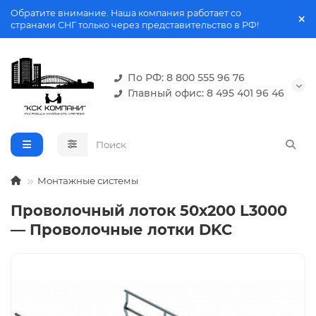
Обратите внимание. Наша компания работает со
странами СНГ только через представительство в РФ!
По РФ: 8 800 555 96 76
Главный офис: 8 495 401 96 46
Монтажные системы
Проволочный лоток 50х200 L3000
— Проволочные лотки DKC