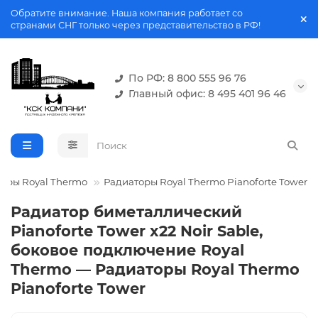
Обратите внимание. Наша компания работает со
странами СНГ только через представительство в РФ!
По РФ: 8 800 555 96 76
Главный офис: 8 495 401 96 46
оры Royal Thermo
Радиаторы Royal Thermo Pianoforte Tower
Радиатор биметаллический
Pianoforte Tower x22 Noir Sable,
боковое подключение Royal
Thermo — Радиаторы Royal Thermo
Pianoforte Tower