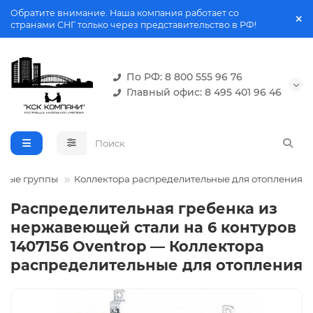
Обратите внимание. Наша компания работает со
странами СНГ только через представительство в РФ!
По РФ: 8 800 555 96 76
Главный офис: 8 495 401 96 46
рные группы
Коллектора распределительные для отопления
Распределительная гребенка из
нержавеющей стали на 6 контуров
1407156 Oventrop — Коллектора
распределительные для отопления