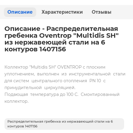
Описание
Характеристики
Отзывы
Описание - Распределительная
гребенка Oventrop "Multidis SH"
из нержавеющей стали на 6
контуров 1407156
Коллектор "Multidis SH" OVENTROP с плоским
уплотнением, выполнен из инструментальной стали
для систем центрального отопления PN 10 с
принудительной циркуляцией.
Подающая температура до 100 С. Смонтированный
коллектор.
Распределительная гребенка из нержавеющей стали на 6
контуров 1407156