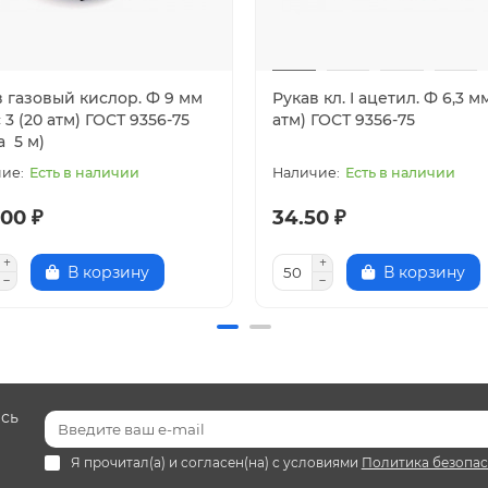
в газовый кислор. Ф 9 мм
Рукав кл. I ацетил. Ф 6,3 мм
 3 (20 атм) ГОСТ 9356-75
атм) ГОСТ 9356-75
а 5 м)
Есть в наличии
Есть в наличии
00 ₽
34.50 ₽
В корзину
В корзину
есь
Я прочитал(а) и согласен(на) с условиями
Политика безопа