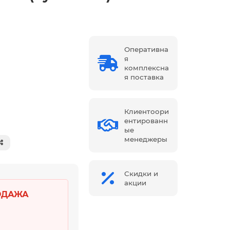
Оперативна
я
комплексна
я поставка
Клиентоори
ентированн
ые
менеджеры
Скидки и
акции
ОДАЖА