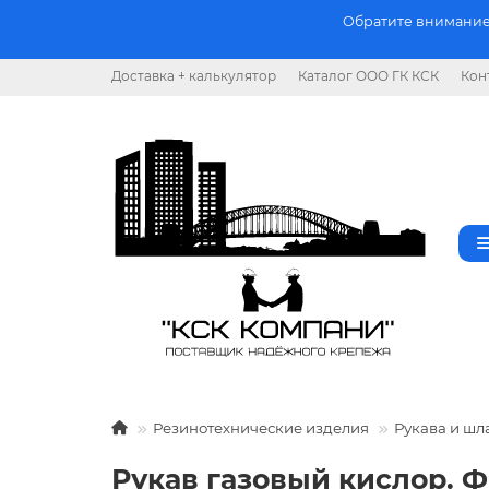
Обратите внимание.
Доставка + калькулятор
Каталог ООО ГК КСК
Кон
Резинотехнические изделия
Рукава и ш
Рукав газовый кислор. Ф 