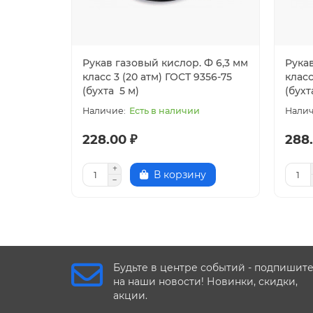
Рукав газовый кислор. Ф 6,3 мм
Рука
класс 3 (20 атм) ГОСТ 9356-75
класс
(бухта 5 м)
(бухт
Есть в наличии
228.00 ₽
288.
В корзину
Будьте в центре событий - подпишит
на наши новости! Новинки, скидки,
акции.