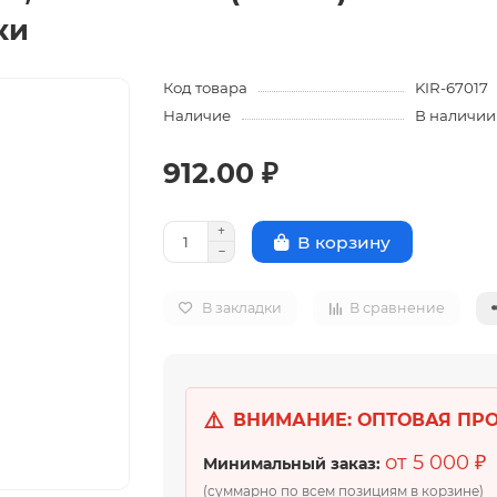
ки
Код товара
KIR-67017
Наличие
В наличии
912.00 ₽
В корзину
В закладки
В сравнение
⚠️
ВНИМАНИЕ: ОПТОВАЯ ПР
от 5 000 ₽
Минимальный заказ:
(суммарно по всем позициям в корзине)