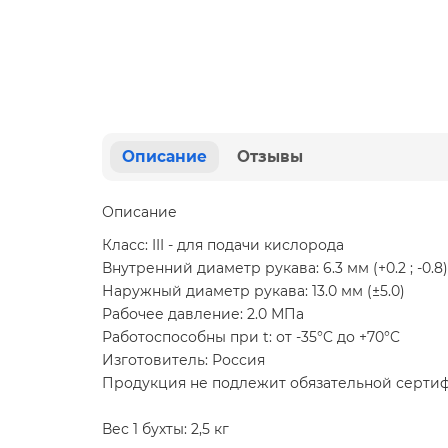
Описание
Отзывы
Описание
Класс: III - для подачи кислорода
Внутренний диаметр рукава: 6.3 мм (+0.2 ; -0.8)
Наружный диаметр рукава: 13.0 мм (±5.0)
Рабочее давление: 2.0 МПа
Работоспособны при t: от -35°C до +70°C
Изготовитель: Россия
Продукция не подлежит обязательной серти
Вес 1 бухты: 2,5 кг