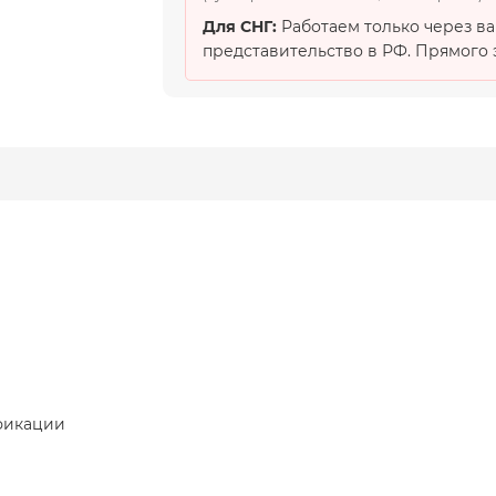
Для СНГ:
Работаем только через в
представительство в РФ. Прямого э
фикации