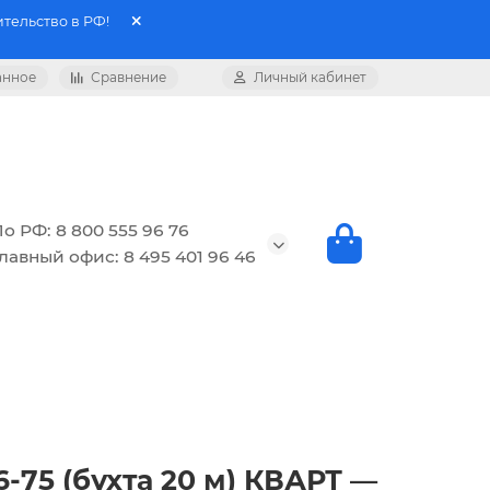
тельство в РФ!
анное
Сравнение
Личный кабинет
о РФ: 8 800 555 96 76
лавный офис: 8 495 401 96 46
6-75 (бухта 20 м) КВАРТ —