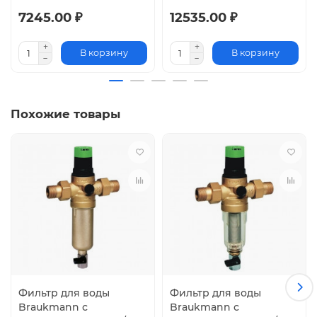
7245.00 ₽
12535.00 ₽
В корзину
В корзину
Похожие товары
Фильтр для воды
Фильтр для воды
Braukmann с
Braukmann с