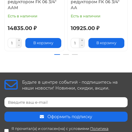
редуктором FK 06 3/4"
редуктором FK 06 3/4"
ААМ
АА
Есть в наличии
Есть в наличии
14835.00 ₽
10925.00 ₽
В корзину
В корзину
Будьте в центре событий - подпишитесь на
наши новости! Новинки, скидки, акции.
Оформить подписку
Я прочитал(а) и согласен(на) с условиями
Политика