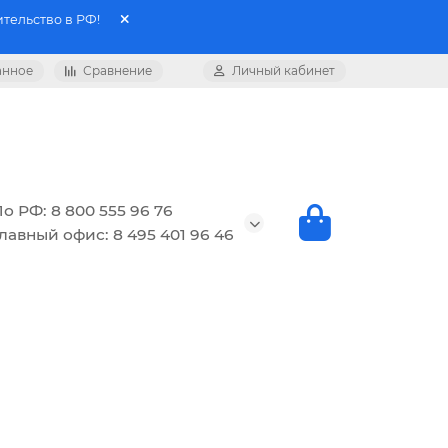
тельство в РФ!
анное
Сравнение
Личный кабинет
о РФ: 8 800 555 96 76
лавный офис: 8 495 401 96 46