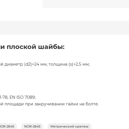
ки плоской шайбы:
 диаметр (d2)=24 мм, толщина (s)=2,5 мм;
-78, EN ISO 7089;
 площади при закручивании гайки на болте.
OR-2645
NOR-2645
Метрический крепеж