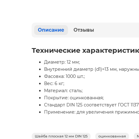
Описание
Отзывы
Технические характеристи
Диаметр: 12 мм;
Внутренний диаметр (d1)=13 мм, наружный
Фасовка: 1000 шт.;
Вес: 6 кг;
Материал: сталь;
Покрытие: оцинкованная;
Стандарт DIN 125 соответствует ГОСТ 11371
Применение: для увеличения прижимной
Шайба плоская 12 мм DIN 125
оцинкованная
N