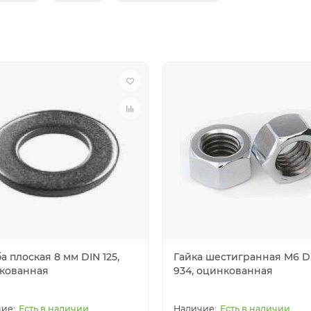
 плоская 8 мм DIN 125,
Гайка шестигранная М6 D
кованная
934, оцинкованная
Есть в наличии
Есть в наличии