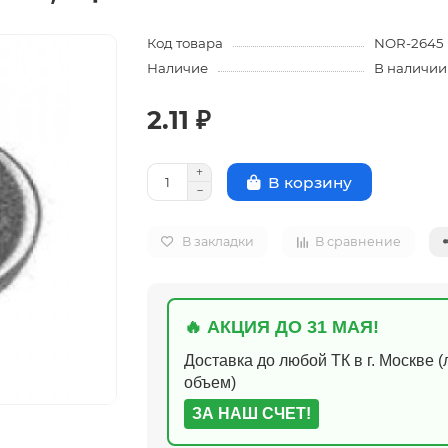
Код товара
NOR-2645
Наличие
В наличии
2.11 ₽
В корзину
В закладки
В сравнение
🔥 АКЦИЯ ДО 31 МАЯ!
Доставка до любой ТК в г. Москве 
объем)
ЗА НАШ СЧЕТ!