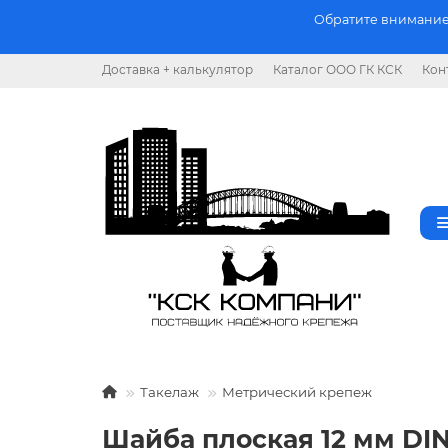
Обратите внимание.
Доставка + калькулятор
Каталог ООО ГК КСК
Кон
Такелаж
Метрический крепеж
Шайба плоская 12 мм DIN