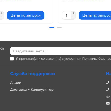
Цена по запросу
Цена по запрос
есь
Я прочитал(а) и согласен(на) с условиями
Политика безопа
Служба поддержки
Н
Акции
Доставка + Калькулятор