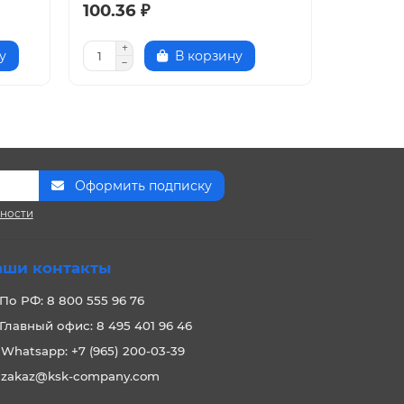
100.36 ₽
13.23 ₽
у
В корзину
Оформить подписку
сности
аши контакты
По РФ: 8 800 555 96 76
Главный офис: 8 495 401 96 46
Whatsapp: +7 (965) 200-03-39
zakaz@ksk-company.com