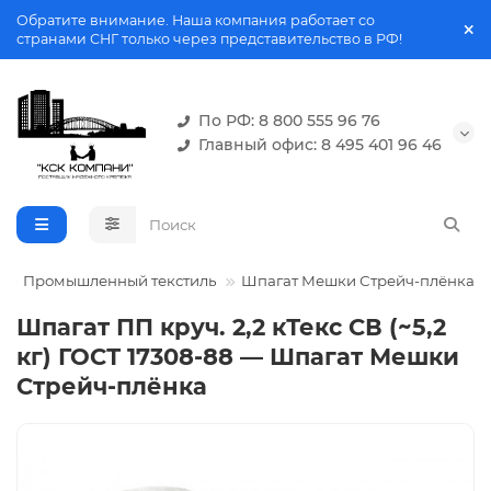
Обратите внимание. Наша компания работает со
странами СНГ только через представительство в РФ!
По РФ: 8 800 555 96 76
Главный офис: 8 495 401 96 46
Промышленный текстиль
Шпагат Мешки Стрейч-плёнка
Шпагат ПП круч. 2,2 кТекс СВ (~5,2
кг) ГОСТ 17308-88 — Шпагат Мешки
Стрейч-плёнка