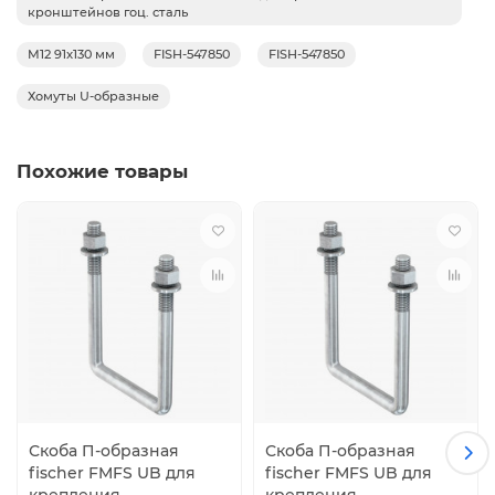
кронштейнов гоц. сталь
M12 91x130 мм
FISH-547850
FISH-547850
Хомуты U-образные
Похожие товары
Скоба П-образная
Скоба П-образная
fischer FMFS UB для
fischer FMFS UB для
крепления
крепления