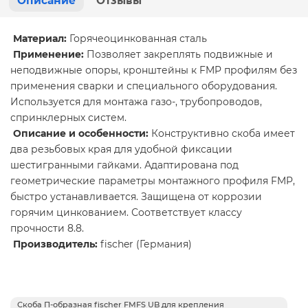
Описание
Отзывы
Материал:
Горячеоцинкованная сталь
Применение:
Позволяет закреплять подвижные и
неподвижные опоры, кронштейны к FMP профилям без
применения сварки и специального оборудования.
Используется для монтажа газо-, трубопроводов,
спринклерных систем.
Описание и особенности:
Конструктивно скоба имеет
два резьбовых края для удобной фиксации
шестигранными гайками. Адаптирована под
геометрические параметры монтажного профиля FMP,
быстро устанавливается. Защищена от коррозии
горячим цинкованием. Соответствует классу
прочности 8.8.
Производитель:
fischer (Германия)
Скоба П-образная fischer FMFS UB для крепления