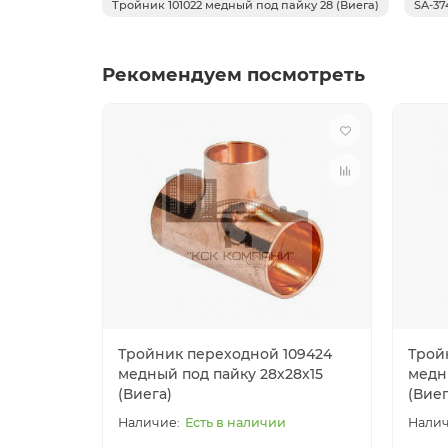
Тройник 101022 медный под пайку 28 (Виега)
SA-37
Рекомендуем посмотреть
Тройник переходной 109424
Трой
медный под пайку 28х28х15
медн
(Виега)
(Виег
Есть в наличии