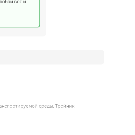
(любой вес и
ранспортируемой среды. Тройник