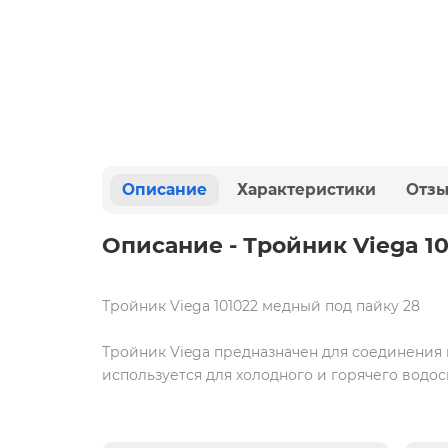
Описание
Характеристики
Отз
Описание - Тройник Viega 1
Тройник Viega 101022 медный под пайку 28
Тройник Viega
предназначен для соединения
используется для холодного и горячего водос