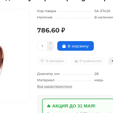
Код товара
SA-37426
Наличие
В наличии
786.60 ₽
В корзину
В закладки
В сравнение
Диаметр, мм
28
Материал
медь
Все характеристики
🔥 АКЦИЯ ДО 31 МАЯ!