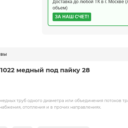
Доставка до любой ТК в г. Москве 
объем)
ЗА НАШ СЧЕТ!
ывы
01022 медный под пайку 28
 медных труб одного диаметра или объединения потоков т
набжения, отопления и в прочих направлениях.