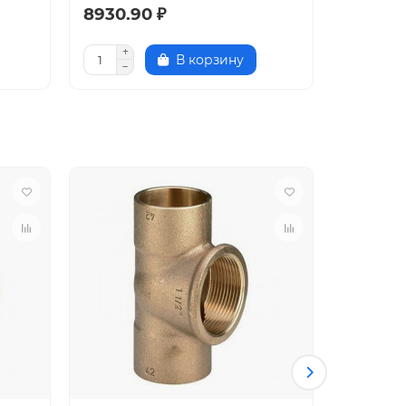
8930.90 ₽
407.10 
В корзину