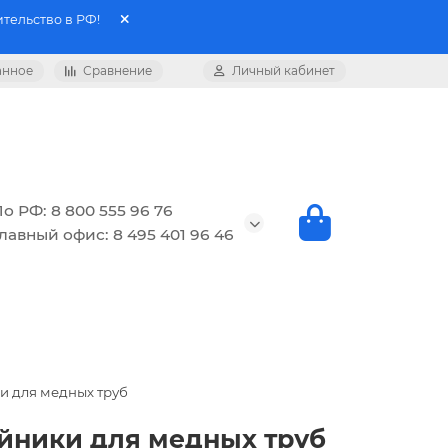
тельство в РФ!
анное
Сравнение
Личный кабинет
о РФ: 8 800 555 96 76
лавный офис: 8 495 401 96 46
и для медных труб
ойники для медных труб