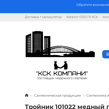
Обратите внимание.
Доставка + калькулятор
Каталог ООО ГК КСК
Кон
Сантехническая продукция
Сантехника 
Тройник 101022 медный п