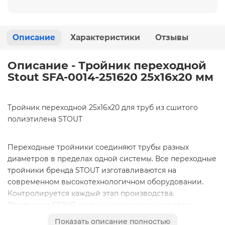
Описание
Характеристики
Отзывы
Описание - Тройник переходной
Stout SFA-0014-251620 25x16x20 мм
Тройник переходной 25x16x20 для труб из сшитого
полиэтилена STOUT
Переходные тройники соединяют трубы разных
диаметров в пределах одной системы. Все переходные
тройники бренда STOUT изготавливаются на
современном высокотехнологичном оборудовании.
Контролируется каждый этап производства.
Продукция STOUT стойка к агрессивным средам,
устойчива к повышенной влажности, к перепадам
Показать описание полностью