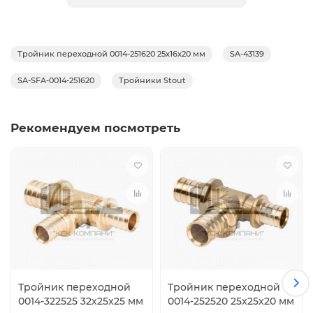
температур, обладает высокой эксплуатационной
надежностью.
Тройник переходной 0014-251620 25x16x20 мм
SA-43139
SA-SFA-0014-251620
Тройники Stout
Рекомендуем посмотреть
Тройник переходной
Тройник переходной
0014-322525 32x25x25 мм
0014-252520 25x25x20 мм