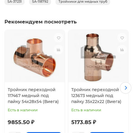
SA-37231
SA-118792
Тройники для медных труб
Рекомендуем посмотреть
Тройник переходной
Тройник переходной
117467 медный под
123673 медный под
пайку 54х28х54 (Виега)
пайку 35х22х22 (Виега)
Есть в наличии
Есть в наличии
9855.50 ₽
5173.85 ₽