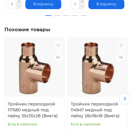
В корзину
В корзину
Похожие товары
Тройник переходной
Тройник переходной
117580 медный под
114947 медный под
пайку 35х35х28 (Виега)
пайку 28х18х18 (Виега)
Есть в наличии
Есть в наличии