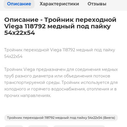
Описание
Характеристики
Отзывы
Описание - Тройник переходной
Viega 118792 медный под пайку
54х22х54
Тройник переходной Viega 118792 медный под пайку
54х22х54
Тройник Viega
предназначен для соединения медных
труб разного диаметра или объединения потоков
транспортируемой среды. Тройник используется для
холодного и горячего водоснабжения, отопления и в
прочих направлениях.
Тройник переходной 118792 медный под пайку 54х22х54 (Виега)