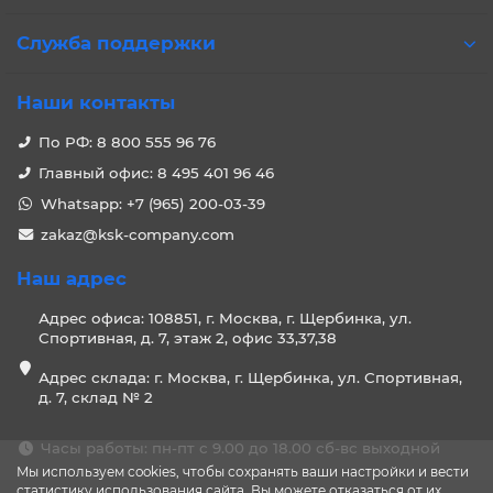
Служба поддержки
Наши контакты
По РФ: 8 800 555 96 76
Главный офис: 8 495 401 96 46
Whatsapp: +7 (965) 200-03-39
zakaz@ksk-company.com
Наш адрес
Адрес офиса: 108851, г. Москва, г. Щербинка, ул.
Спортивная, д. 7, этаж 2, офис 33,37,38
Адрес склада: г. Москва, г. Щербинка, ул. Спортивная,
д. 7, склад № 2
Часы работы: пн-пт с 9.00 до 18.00 сб-вс выходной
Мы используем cookies, чтобы сохранять ваши настройки и вести
статистику использования сайта. Вы можете отказаться от их