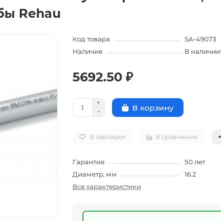
убы Rehau
Код товара
SA-49073
Наличие
В наличии
5692.50 ₽
В корзину
В закладки
В сравнение
Гарантия
50 лет
Диаметр, мм
16.2
Все характеристики