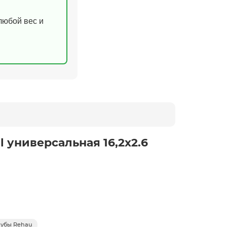
(любой вес и
 универсальная 16,2х2.6
рубы Rehau