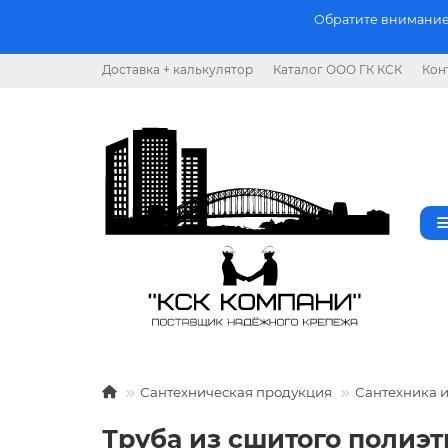
Обратите внимание.
Доставка + калькулятор
Каталог ООО ГК КСК
Кон
Сантехническая продукция
Сантехника 
Труба из сшитого полиэти