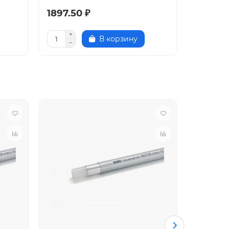
1897.50 ₽
3795.0
В корзину