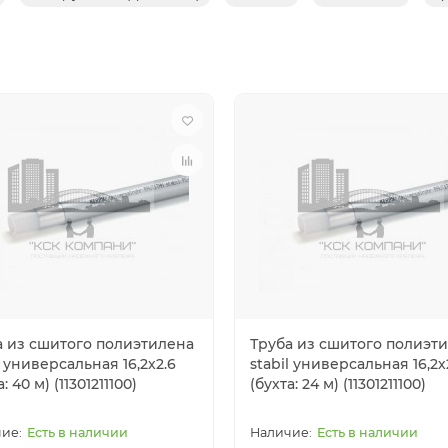
а из сшитого полиэтилена
Труба из сшитого полиэт
l универсальная 16,2х2.6
stabil универсальная 16,2х
: 40 м) (11301211100)
(бухта: 24 м) (11301211100)
Есть в наличии
Есть в наличии