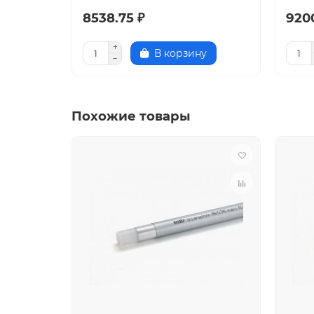
8538.75 ₽
920
В корзину
Похожие товары