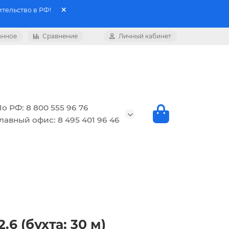
тельство в РФ!
анное
Сравнение
Личный кабинет
о РФ: 8 800 555 96 76
лавный офис: 8 495 401 96 46
6 (бухта: 30 м)