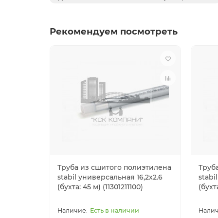
Рекомендуем посмотреть
Труба из сшитого полиэтилена
Труб
stabil универсальная 16,2х2.6
stabi
(бухта: 45 м) (11301211100)
(бухта
Есть в наличии