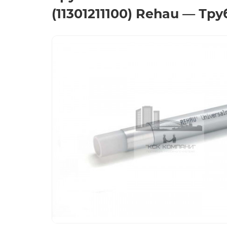
(11301211100) Rehau — Тр