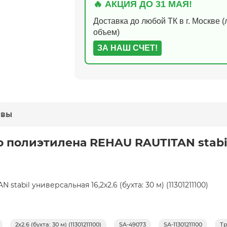
🔥 АКЦИЯ ДО 31 МАЯ!
Доставка до любой ТК в г. Москве 
объем)
ЗА НАШ СЧЕТ!
ывы
о полиэтилена REHAU RAUTITAN stabil
abil универсальная 16,2х2.6 (бухта: 30 м) (11301211100)
2х2.6 (бухта: 30 м) (11301211100)
SA-49073
SA-11301211100
Т