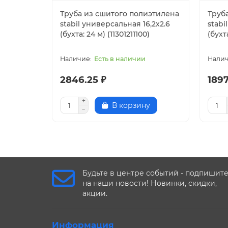
Труба из сшитого полиэтилена
Труб
stabil универсальная 16,2х2.6
stabi
(бухта: 24 м) (11301211100)
(бухта
Есть в наличии
2846.25 ₽
1897
В корзину
Будьте в центре событий - подпишит
на наши новости! Новинки, скидки,
акции.
Информация