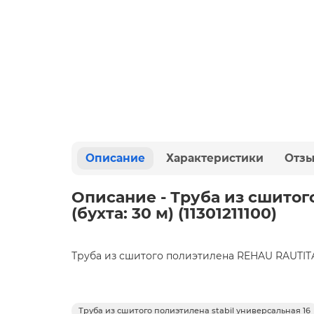
Описание
Характеристики
Отз
Описание - Труба из сшитог
(бухта: 30 м) (11301211100)
Труба из сшитого полиэтилена REHAU RAUTITAN st
Труба из сшитого полиэтилена stabil универсальная 16