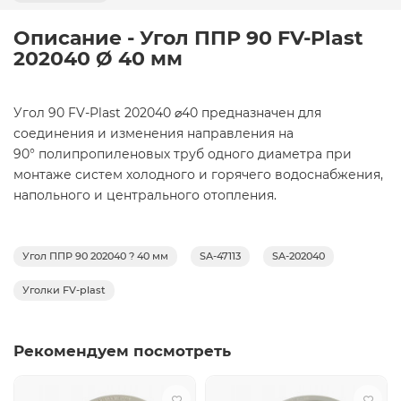
Описание - Угол ППР 90 FV-Plast
202040 Ø 40 мм
Угол 90 FV-Plast 202040 ⌀40 предназначен
для
соединения и изменения направления на
90
°
полипропиленовых труб одного диаметра при
монтаже систем холодного и горячего водоснабжения,
напольного и центрального отопления.
Угол ППР 90 202040 ? 40 мм
SA-47113
SA-202040
Уголки FV-plast
Рекомендуем посмотреть