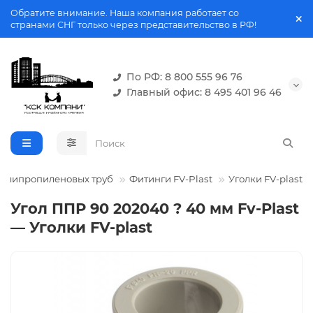
Обратите внимание. Наша компания работает со
странами СНГ только через представительство в РФ!
По РФ: 8 800 555 96 76
Главный офис: 8 495 401 96 46
полипропиленовых труб
Фитинги FV-Plast
Уголки FV-plast
Угол ППР 90 202040 ? 40 мм Fv-Plast
— Уголки FV-plast