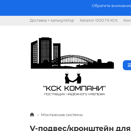
Обратите внимание.
Доставка + калькулятор
Каталог ООО ГК КСК
Кон
Монтажные системы
V-подвес/кронштейн для