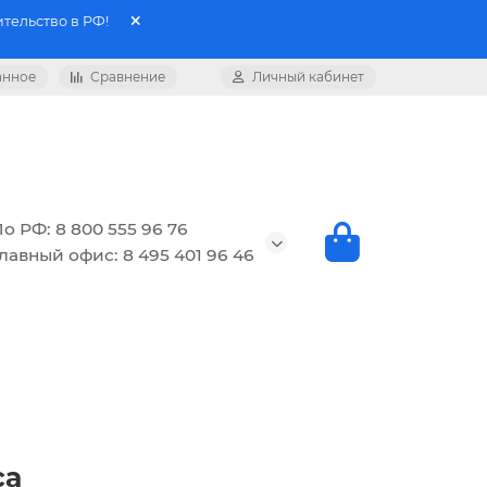
тельство в РФ!
анное
Сравнение
Личный кабинет
о РФ: 8 800 555 96 76
лавный офис: 8 495 401 96 46
са