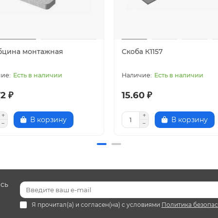
бцина монтажная
Скоба К1157
Есть в наличии
Есть в наличии
2 ₽
15.60 ₽
В корзину
В корзину
есь
Я прочитал(а) и согласен(на) с условиями
Политика безопа