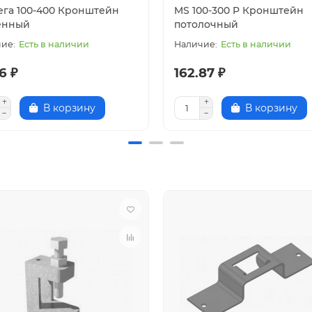
ега 100-400 Кронштейн
MS 100-300 P Кронштейн
тов RAL
енный
потолочный
Есть в наличии
Есть в наличии
6 ₽
162.87 ₽
В корзину
В корзину