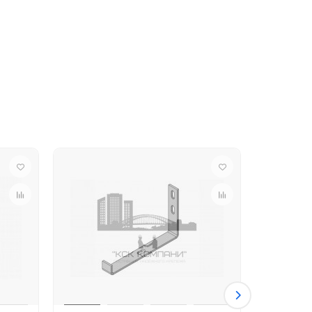
ейнов для профнастила и другой продукции.
сегда готовы прийти на помощь. Мы поможем
ие вопросы. При необходимости мы также
аказа могут предоставляться дополнительные
тов можно у менеджеров.