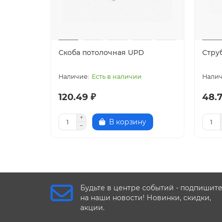
Скоба потолочная UPD
Стру
Есть в наличии
120.49 ₽
48.7
В корзину
Будьте в центре событий - подпишит
на наши новости! Новинки, скидки,
акции.