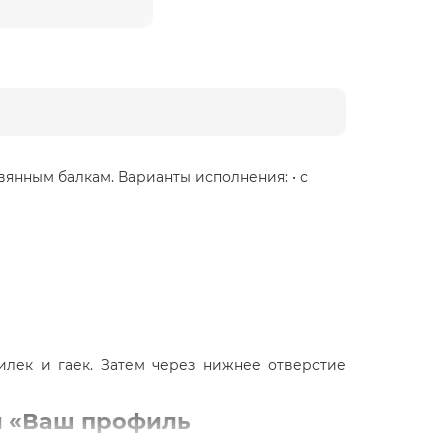
нным балкам. Варианты исполнения: • с
лек и гаек. Затем через нижнее отверстие
и «Ваш профиль