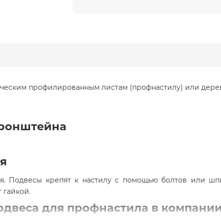
ческим профилированным листам (профнастилу) или деревя
кронштейна
я
я. Подвесы крепят к настилу с помощью болтов или шпи
 гайкой.
одвеса для профнастила в компани