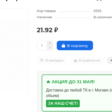
Код товара
5555
Наличие
В наличии
21.92 ₽
В корзину
В закладки
В сравнение
🔥 АКЦИЯ ДО 31 МАЯ!
Доставка до любой ТК в г. Москве 
объем)
ЗА НАШ СЧЕТ!