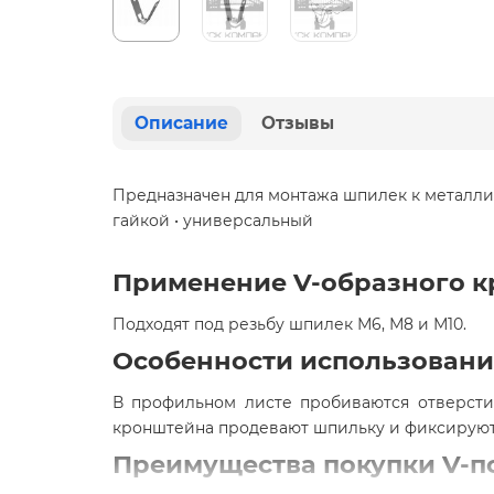
Описание
Отзывы
Предназначен для монтажа шпилек к металли
гайкой • универсальный
Применение V-образного 
Подходят под резьбу шпилек М6, М8 и М10.
Особенности использовани
В профильном листе пробиваются отверсти
кронштейна продевают шпильку и фиксируют
Преимущества покупки V-п