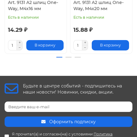
Art. 9131 A2 шлиц One-
Art. 9131 A2 шлиц One-
Way, M4x16 мм
Way, M4x20 мм
Есть в наличии
Есть в наличии
14.29 ₽
15.88 ₽
В корзину
В корзину
Будьте в центре событий - подпишитесь на
наши новости! Новинки, скидки, акции.
Оформить подписку
Я прочитал(а) и согласен(на) с условиями
Политика