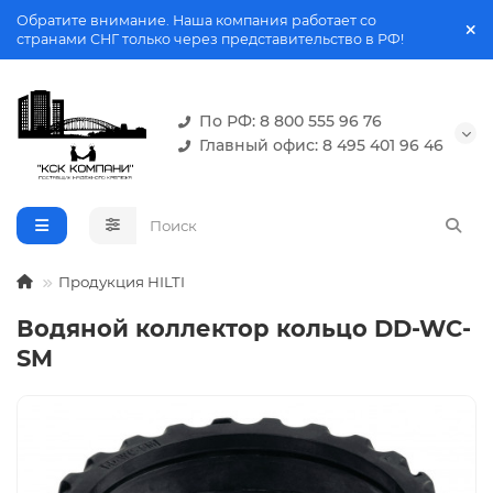
Обратите внимание. Наша компания работает со
странами СНГ только через представительство в РФ!
По РФ: 8 800 555 96 76
Главный офис: 8 495 401 96 46
Продукция HILTI
Водяной коллектор кольцо DD-WC-
SM