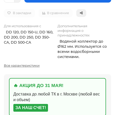
В закладки
В сравнение
Для использования с
Дополнительная
информация о
DD 120, DD 150-U, DD 160,
принадлежностях
DD 200, DD 250, DD 350-
Водяной коллектор до
CA, DD 500-CA
Ø162 мм. Используется со
всеми водосборными
системами.
Все характеристики
🔥 АКЦИЯ ДО 31 МАЯ!
Доставка до любой ТК в г. Москве (любой вес
и объем)
ЗА НАШ СЧЕТ!