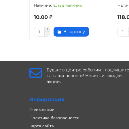
Есть в наличии
10.00 ₽
118.
В корзину
Будьте в центре событий - подпишит
на наши новости! Новинки, скидки,
акции.
Информация
О компании
Политика безопасности
Карта сайта