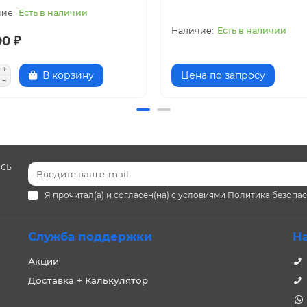
Есть в наличии
Есть в наличии
00 ₽
В корзину
Цена по запросу
есь
Я прочитал(а) и согласен(на) с условиями
Политика безопа
Служба поддержки
Н
Акции
Доставка + Калькулятор