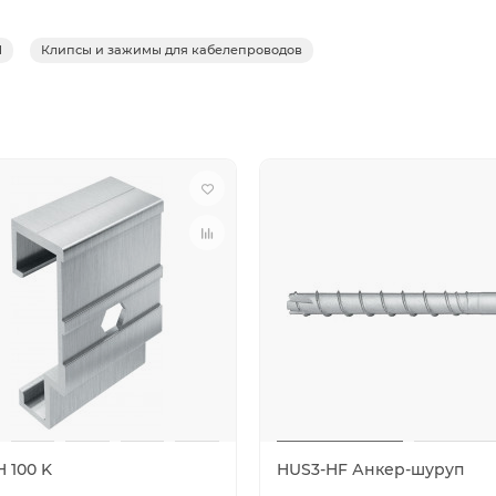
1
Клипсы и зажимы для кабелепроводов
 100 K
HUS3-HF Анкер-шуруп