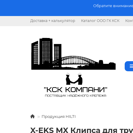
Обратите внимание.
Доставка + калькулятор
Каталог ООО ГК КСК
Кон
Продукция HILTI
X-EKS MX Клипса для тр