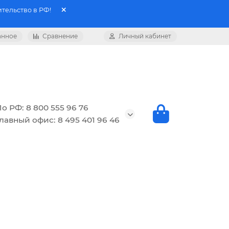
тельство в РФ!
анное
Сравнение
Личный кабинет
о РФ: 8 800 555 96 76
лавный офис: 8 495 401 96 46