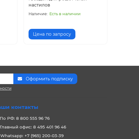
настилов
Есть в наличии
Цена по запросу
Цена п
Оформить подписку
сности
аши контакты
По РФ: 8 800 555 96 76
Главный офис: 8 495 401 96 46
Whatsapp: +7 (965) 200-03-39