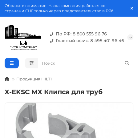
Обратите внимание. Наша компания работает со
странами СНГ только через представительство в РФ!
По РФ: 8 800 555 96 76
Главный офис: 8 495 401 96 46
Продукция HILTI
X-EKSC MX Клипса для труб