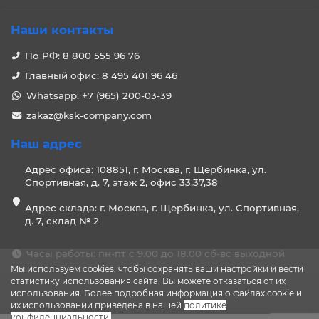
Наши контакты
По РФ: 8 800 555 96 76
Главный офис: 8 495 401 96 46
Whatsapp: +7 (965) 200-03-39
zakaz@ksk-company.com
Наш адрес
Адрес офиса: 108851, г. Москва, г. Щербинка, ул.
Спортивная, д. 7, этаж 2, офис 33,37,38
Адрес склада: г. Москва, г. Щербинка, ул. Спортивная,
д. 7, склад № 2
Часы работы: пн-пт с 9.00 до 18.00 сб-вс выходной
Мы используем cookies, чтобы сохранять ваши настройки и вести
статистику использования сайта. Вы можете отказаться от их
использования. Более подробная информация о файлах cookie и
их использовании приведена в нашей
политике
конфиденциальности
.