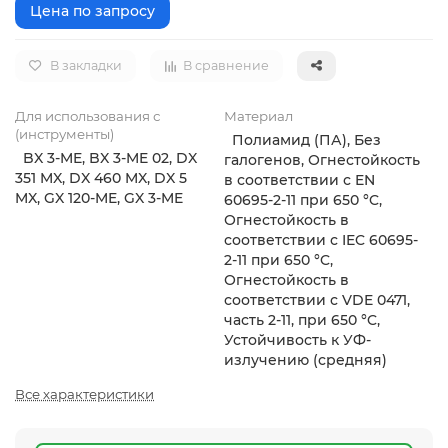
Цена по запросу
В закладки
В сравнение
Для использования с
Материал
(инструменты)
Полиамид (ПА), Без
BX 3-ME, BX 3-ME 02, DX
галогенов, Огнестойкость
351 MX, DX 460 MX, DX 5
в соответствии с EN
MX, GX 120-ME, GX 3-ME
60695-2-11 при 650 °C,
Огнестойкость в
соответствии с IEC 60695-
2-11 при 650 °C,
Огнестойкость в
соответствии с VDE 0471,
часть 2-11, при 650 °C,
Устойчивость к УФ-
излучению (средняя)
Все характеристики