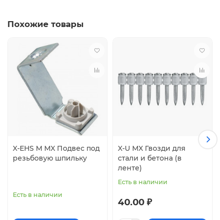
Похожие товары
X-EHS M MX Подвес под
X-U MX Гвозди для
резьбовую шпильку
стали и бетона (в
ленте)
Есть в наличии
Есть в наличии
40.00 ₽