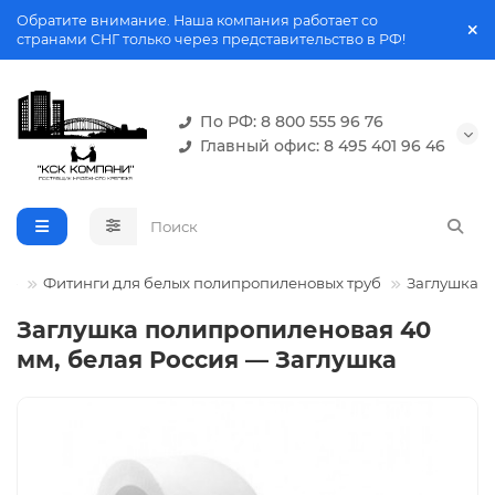
Обратите внимание. Наша компания работает со
странами СНГ только через представительство в РФ!
По РФ: 8 800 555 96 76
Главный офис: 8 495 401 96 46
руб
Фитинги для белых полипропиленовых труб
Заглушка
Заглушка полипропиленовая 40
мм, белая Россия — Заглушка