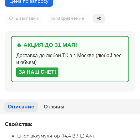
Цена по запросу
В закладки
В сравнение
🔥 АКЦИЯ ДО 31 МАЯ!
Доставка до любой ТК в г. Москве (любой вес
и объем)
ЗА НАШ СЧЕТ!
Описание
Отзывы
Свойства:
Li-ion аккумулятор (14,4 В / 1,3 А·ч)