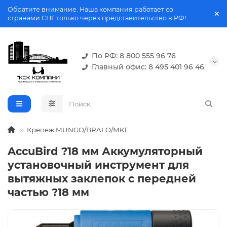
Обратите внимание. Наша компания работает со
странами СНГ только через представительство в РФ!
По РФ: 8 800 555 96 76
Главный офис: 8 495 401 96 46
Крепеж MUNGO/BRALO/MKT
AccuBird ?18 мм Аккумуляторный
установочный инструмент для
вытяжных заклепок с передней
частью ?18 мм