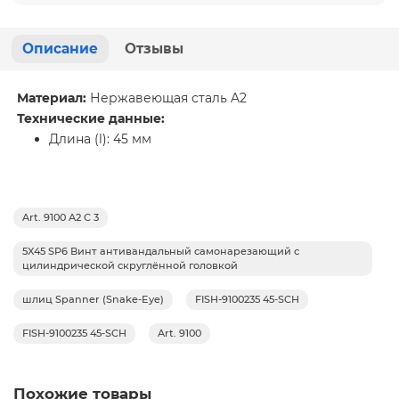
Описание
Отзывы
Материал:
Нержавеющая сталь A2
Технические данные:
Длина (l): 45 мм
Art. 9100 A2 C 3
5X45 SP6 Винт антивандальный самонарезающий с
цилиндрической скруглённой головкой
шлиц Spanner (Snake-Eye)
FISH-9100235 45-SCH
FISH-9100235 45-SCH
Art. 9100
Похожие товары