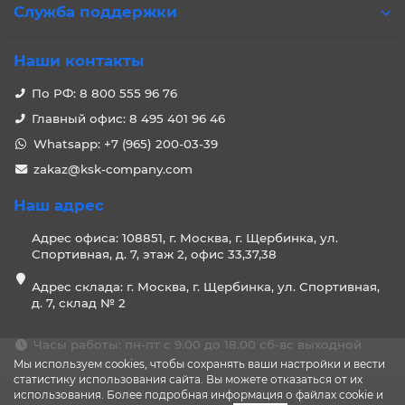
Служба поддержки
Наши контакты
По РФ: 8 800 555 96 76
Главный офис: 8 495 401 96 46
Whatsapp: +7 (965) 200-03-39
zakaz@ksk-company.com
Наш адрес
Адрес офиса: 108851, г. Москва, г. Щербинка, ул.
Спортивная, д. 7, этаж 2, офис 33,37,38
Адрес склада: г. Москва, г. Щербинка, ул. Спортивная,
д. 7, склад № 2
Часы работы: пн-пт с 9.00 до 18.00 сб-вс выходной
Мы используем cookies, чтобы сохранять ваши настройки и вести
статистику использования сайта. Вы можете отказаться от их
использования. Более подробная информация о файлах cookie и