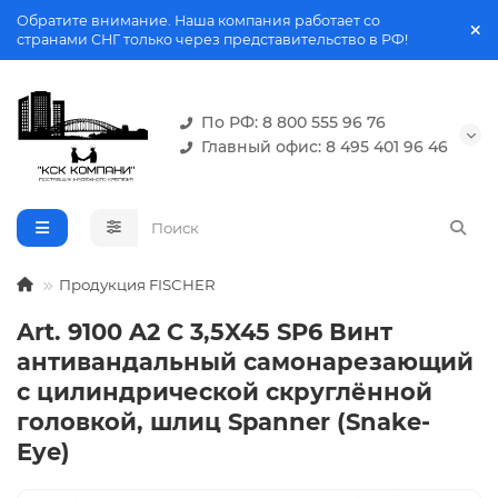
Обратите внимание. Наша компания работает со
странами СНГ только через представительство в РФ!
По РФ: 8 800 555 96 76
Главный офис: 8 495 401 96 46
Продукция FISCHER
Art. 9100 A2 C 3,5X45 SP6 Винт
антивандальный самонарезающий
с цилиндрической скруглённой
головкой, шлиц Spanner (Snake-
Eye)