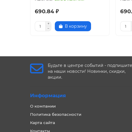
690.84 ₽
690
В корзину
Будьте в центре событий - подпишит
на наши новости! Новинки, скидки,
акции.
Информация
О компании
Политика безопасности
Карта сайта
Контакты