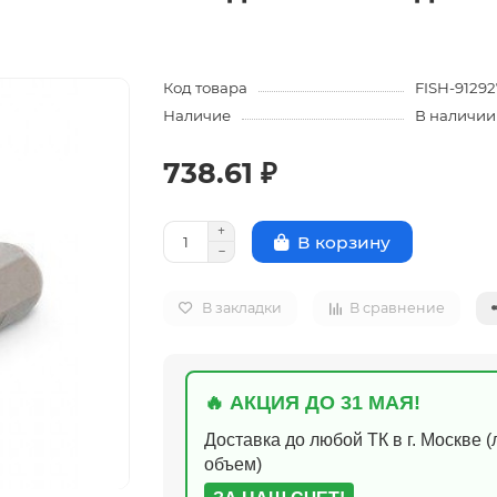
Код товара
FISH-9129
Наличие
В наличии
738.61 ₽
В корзину
В закладки
В сравнение
🔥 АКЦИЯ ДО 31 МАЯ!
Доставка до любой ТК в г. Москве 
объем)