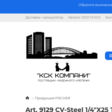
Обратите внимание.
Доставка + калькулятор
Каталог ООО ГК КСК
Кон
Продукция FISCHER
Art. 9129 CV-Steel 1/4"X