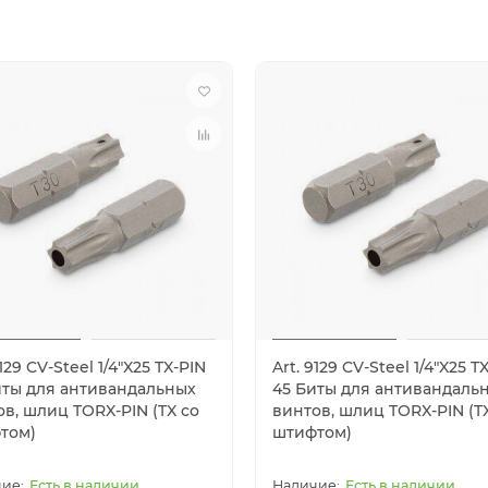
9129 CV-Steel 1/4"X25 TX-PIN
Art. 9129 CV-Steel 1/4"X25 T
иты для антивандальных
45 Биты для антивандаль
в, шлиц TORX-PIN (TX со
винтов, шлиц TORX-PIN (T
том)
штифтом)
Есть в наличии
Есть в наличии