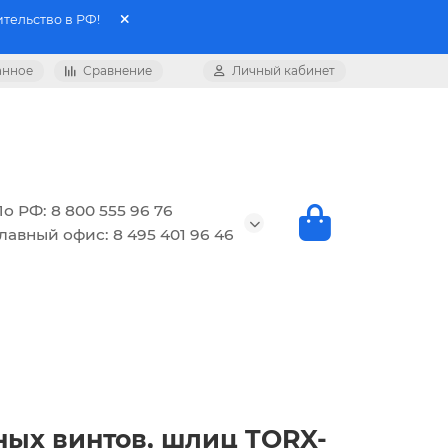
тельство в РФ!
анное
Сравнение
Личный кабинет
о РФ: 8 800 555 96 76
лавный офис: 8 495 401 96 46
льных винтов, шлиц TORX-