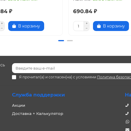
.84 ₽
690.84 ₽
В корзину
В корзину
есь
Я прочитал(а) и согласен(на) с условиями
Политика безопа
Служба поддержки
Н
Акции
Доставка + Калькулятор