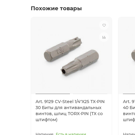
Похожие товары
Art. 9129 CV-Steel 1/4"X25 TX-PIN
Art. 
30 Биты для антивандальных
40 Б
винтов, шлиц TORX-PIN (TX со
винто
штифтом)
штиф
Есть в наличии