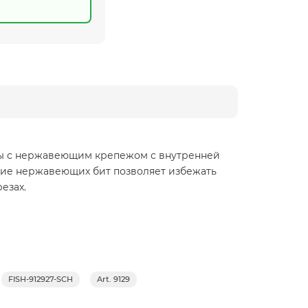
оты с нержавеющим крепежом с внутренней
ние нержавеющих бит позволяет избежать
езах.
FISH-912927-SCH
Art. 9129