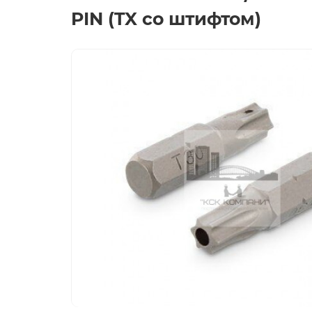
PIN (TX со штифтом)