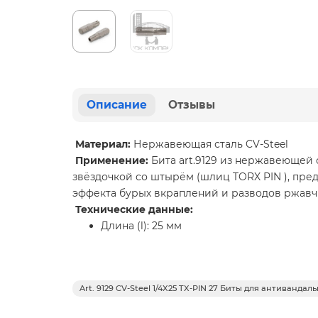
Описание
Отзывы
Материал:
Нержавеющая сталь CV-Steel
Применение:
Бита art.9129 из нержавеющей
звёздочкой со штырём (шлиц TORX PIN ), пр
эффекта бурых вкраплений и разводов ржавчи
Технические данные:
Длина (l): 25 мм
Art. 9129 CV-Steel 1/4X25 TX-PIN 27 Биты для антивандал