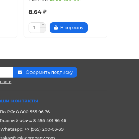
8.64 ₽
9.93 ₽
В корзину
Оформить подписку
сности
аши контакты
По РФ: 8 800 555 96 76
Главный офис: 8 495 401 96 46
Whatsapp: +7 (965) 200-03-39
zakaz@ksk-company.com