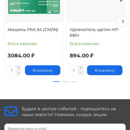
Мишень PRA 54 (CM/IN)
Удлинитель щеток HIT-
RBH
Есть в наличии
Есть в наличии
3084.00 ₽
894.00 ₽
В корзину
В корзину
Будьте в центре событий - подпишитесь на
наши новости! Новинки, скидки, акции.