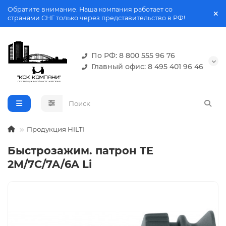
Обратите внимание. Наша компания работает со
странами СНГ только через представительство в РФ!
По РФ: 8 800 555 96 76
Главный офис: 8 495 401 96 46
Продукция HILTI
Быстрозажим. патрон TE
2M/7C/7A/6A Li