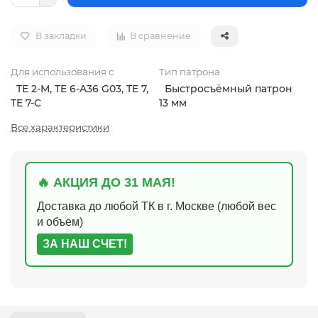
В закладки
В сравнение
Для использования с
Тип патрона
TE 2-M, TE 6-A36 G03, TE 7,
Быстросъёмный патрон
TE 7-C
13 мм
Все характеристики
🔥 АКЦИЯ ДО 31 МАЯ!
Доставка до любой ТК в г. Москве (любой вес
и объем)
ЗА НАШ СЧЕТ!