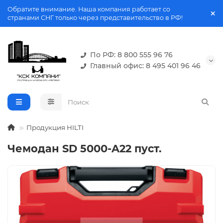
Обратите внимание. Наша компания работает со
странами СНГ только через представительство в РФ!
По РФ: 8 800 555 96 76
Главный офис: 8 495 401 96 46
Продукция HILTI
Чемодан SD 5000-A22 пуст.