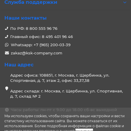
Служба поддержки
Наши контакты
По РФ: 8 800 555 96 76
Главный офис: 8 495 401 96 46
Whatsapp: +7 (965) 200-03-39
zakaz@ksk-company.com
Наш адрес
Адрес офиса: 108851, г. Москва, г. Щербинка, ул.
Спортивная, д. 7, этаж 2, офис 33,37,38
Адрес склада: г. Москва, г. Щербинка, ул. Спортивная,
д. 7, склад № 2
Часы работы: пн-пт с 9.00 до 18.00 сб-вс выходной
Мы используем cookies, чтобы сохранять ваши настройки и вести
статистику использования сайта. Вы можете отказаться от их
использования. Более подробная информация о файлах cookie и
их использовании приведена в нашей
политике