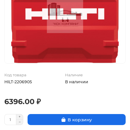
Код товара
Наличие
HILT-2206905
В наличии
6396.00 ₽
В корзину