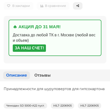
В закладки
В сравнение
🔥 АКЦИЯ ДО 31 МАЯ!
Доставка до любой ТК в г. Москве (любой вес
и объем)
ЗА НАШ СЧЕТ!
Описание
Отзывы
Принадлежности для шуруповертов для гипсокартона
Чемодан SD 5000-A22 пуст.
HILT-2206905
HILT-2206905