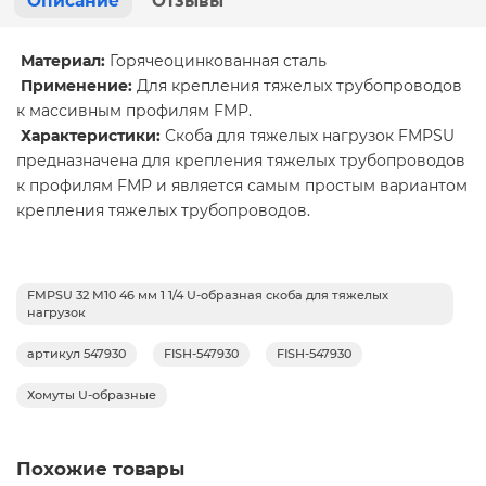
Описание
Отзывы
Материал:
Горячеоцинкованная сталь
Применение:
Для крепления тяжелых трубопроводов
к массивным профилям FMP.
Характеристики:
Скоба для тяжелых нагрузок FMPSU
предназначена для крепления тяжелых трубопроводов
к профилям FMP и является самым простым вариантом
крепления тяжелых трубопроводов.
FMPSU 32 M10 46 мм 1 1/4 U-образная скоба для тяжелых
нагрузок
артикул 547930
FISH-547930
FISH-547930
Хомуты U-образные
Похожие товары