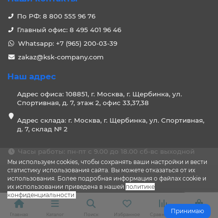
По РФ: 8 800 555 96 76
Главный офис: 8 495 401 96 46
Whatsapp: +7 (965) 200-03-39
zakaz@ksk-company.com
Наш адрес
Адрес офиса: 108851, г. Москва, г. Щербинка, ул.
Спортивная, д. 7, этаж 2, офис 33,37,38
Адрес склада: г. Москва, г. Щербинка, ул. Спортивная,
д. 7, склад № 2
Часы работы: пн-пт с 9.00 до 18.00 сб-вс выходной
Мы используем cookies, чтобы сохранять ваши настройки и вести
статистику использования сайта. Вы можете отказаться от их
использования. Более подробная информация о файлах cookie и
их использовании приведена в нашей
политике
конфиденциальности
.
Принимаю
Главная
Каталог
Поиск
Избранное
Сравнение
Корзина