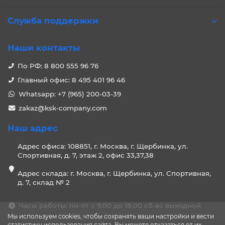
Служба поддержки
Наши контакты
По РФ: 8 800 555 96 76
Главный офис: 8 495 401 96 46
Whatsapp: +7 (965) 200-03-39
zakaz@ksk-company.com
Наш адрес
Адрес офиса: 108851, г. Москва, г. Щербинка, ул.
Спортивная, д. 7, этаж 2, офис 33,37,38
Адрес склада: г. Москва, г. Щербинка, ул. Спортивная,
д. 7, склад № 2
Часы работы: пн-пт с 9.00 до 18.00 сб-вс выходной
Мы используем cookies, чтобы сохранять ваши настройки и вести
статистику использования сайта. Вы можете отказаться от их