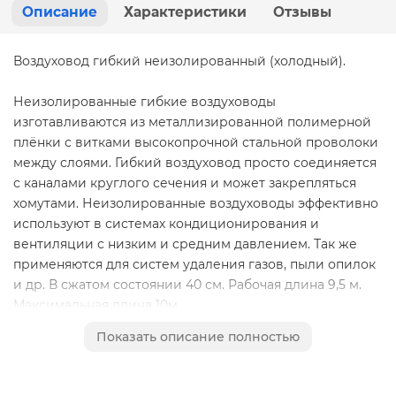
Описание
Характеристики
Отзывы
Воздуховод гибкий неизолированный (холодный).
Неизолированные гибкие воздуховоды
изготавливаются из металлизированной полимерной
плёнки с витками высокопрочной стальной проволоки
между слоями. Гибкий воздуховод просто соединяется
с каналами круглого сечения и может закрепляться
хомутами. Неизолированные воздуховоды эффективно
используют в системах кондиционирования и
вентиляции с низким и средним давлением. Так же
применяются для систем удаления газов, пыли опилок
и др. В сжатом состоянии 40 см. Рабочая длина 9,5 м.
Максимальная длина 10м.
Показать описание полностью
Рабочая температура от -30° до +60° С
Максимальное давление 2400 Па
Максимальная скорость потока 24 м/с