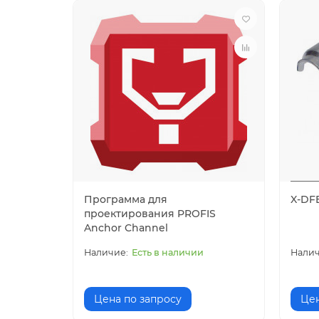
Программа для
X-DF
проектирования PROFIS
Anchor Channel
Есть в наличии
Цена по запросу
Цен