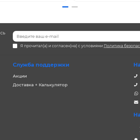
есь
Я прочитал(а) и согласен(на) с условиями
Политика безопа
Служба поддержки
Н
Акции
Доставка + Калькулятор
Н