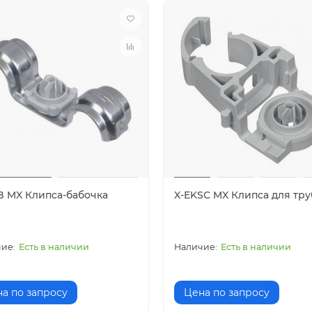
B MX Клипса-бабочка
X-EKSC MX Клипса для тру
Есть в наличии
Есть в наличии
а по запросу
Цена по запросу