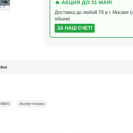
🔥 АКЦИЯ ДО 31 МАЯ!
Доставка до любой ТК в г. Москве 
объем)
ЗА НАШ СЧЕТ!
ывы
-r3604
Анкер-гильзы