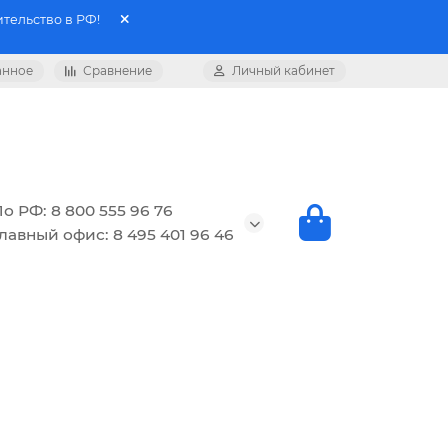
тельство в РФ!
анное
Сравнение
Личный кабинет
о РФ: 8 800 555 96 76
лавный офис: 8 495 401 96 46