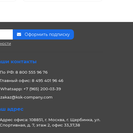
Оформить подписку
сности
аши контакты
По РФ: 8 800 555 96 76
Главный офис: 8 495 401 96 46
Whatsapp: +7 (965) 200-03-39
zakaz@ksk-company.com
аш адрес
Адрес офиса: 108851, г. Москва, г. Щербинка, ул.
Спортивная, д. 7, этаж 2, офис 33,37,38