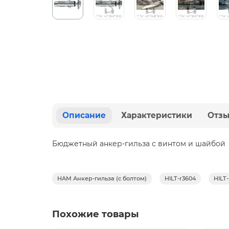
Описание
Характеристики
Отз
Бюджетный анкер-гильза с винтом и шайбой
HAM Анкер-гильза (с болтом)
HILT-r3604
HILT
Похожие товары