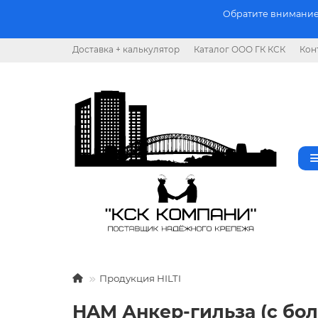
Обратите внимание.
Доставка + калькулятор
Каталог ООО ГК КСК
Кон
Продукция HILTI
HAM Анкер-гильза (с бол