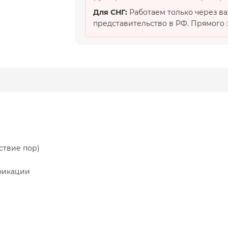
Для СНГ:
Работаем только через в
представительство в РФ. Прямого э
ствие пор)
фикации