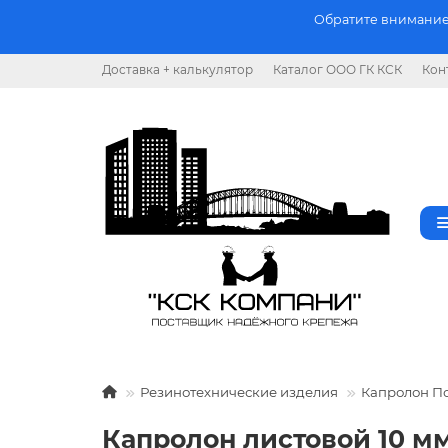
Обратите внимание.
Доставка + калькулятор
Каталог ООО ГК КСК
Кон
Резинотехнические изделия
Капролон П
Капролон листовой 10 мм