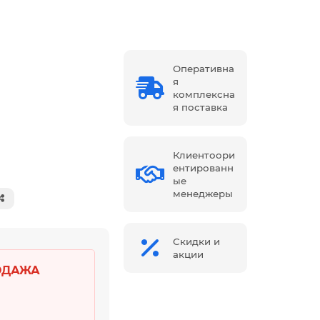
Оперативна
я
комплексна
я поставка
Клиентоори
ентированн
ые
менеджеры
Скидки и
акции
ОДАЖА