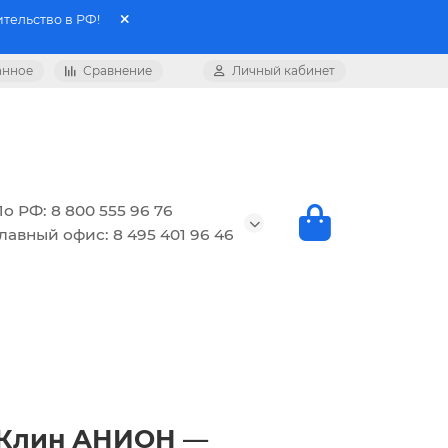
тельство в РФ!
анное
Сравнение
Личный кабинет
о РФ: 8 800 555 96 76
лавный офис: 8 495 401 96 46
 г.Клин АНИОН —