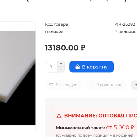
Код товара
KIR-26282
Наличие
В наличии
13180.00 ₽
В корзину
В закладки
В сравнение
⚠️
ВНИМАНИЕ: ОПТОВАЯ ПР
от 5 000 ₽
Минимальный заказ:
(суммарно по всем позициям в корзине)