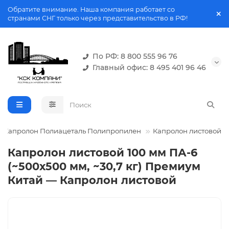
Обратите внимание. Наша компания работает со
странами СНГ только через представительство в РФ!
По РФ: 8 800 555 96 76
Главный офис: 8 495 401 96 46
Капролон Полиацеталь Полипропилен
Капролон листовой
Капролон листовой 100 мм ПА-6
(~500х500 мм, ~30,7 кг) Премиум
Китай — Капролон листовой