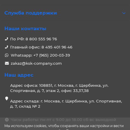
Служба поддержки
Наши контакты
По РФ: 8 800 555 96 76
Главный офис: 8 495 401 96 46
Whatsapp: +7 (965) 200-03-39
zakaz@ksk-company.com
Наш адрес
Адрес офиса: 108851, г. Москва, г. Щербинка, ул.
Спортивная, д. 7, этаж 2, офис 33,37,38
Адрес склада: г. Москва, г. Щербинка, ул. Спортивная,
д. 7, склад № 2
Часы работы: пн-пт с 9.00 до 18.00 сб-вс выходной
Мы используем cookies, чтобы сохранять ваши настройки и вести