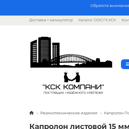
Обратите внимание.
Доставка + калькулятор
Каталог ООО ГК КСК
Кон
Резинотехнические изделия
Капролон П
Капролон листовой 15 мм