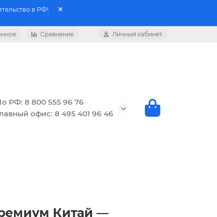
тельство в РФ!
анное
Сравнение
Личный кабинет
о РФ: 8 800 555 96 76
лавный офис: 8 495 401 96 46
 Премиум Китай —