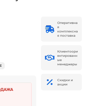
Оперативна
я
комплексна
я поставка
Клиентоори
ентированн
ые
менеджеры
Скидки и
акции
ОДАЖА