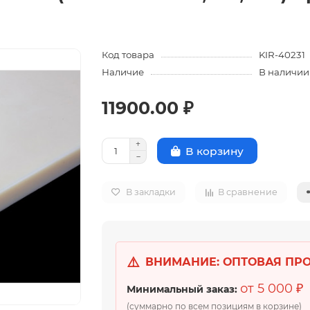
Код товара
KIR-40231
Наличие
В наличии
11900.00 ₽
В корзину
В закладки
В сравнение
⚠️
ВНИМАНИЕ: ОПТОВАЯ ПР
от 5 000 ₽
Минимальный заказ:
(суммарно по всем позициям в корзине)