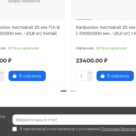
олон листовой 20 мм ПА-6
Капролон листовой 20 мм
0х1000 мм, ~23,8 кг) Китай
(~1000х1000 мм, ~25,0 кг) г
Есть в наличии
Есть в наличии
00 ₽
23400.00 ₽
В корзину
В корзину
есь
Я прочитал(а) и согласен(на) с условиями
Политика безопа