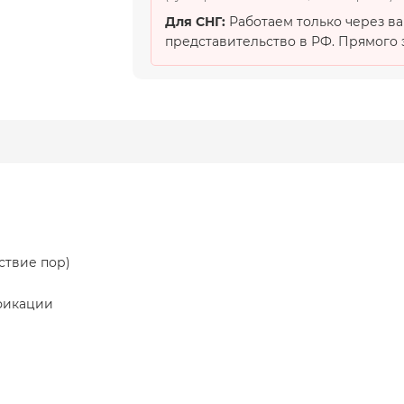
Для СНГ:
Работаем только через в
представительство в РФ. Прямого э
ствие пор)
фикации