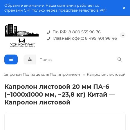
Обратите внимание. Наша компания работает со
странами СНГ только через представительство в РФ!
По РФ: 8 800 555 96 76
Главный офис: 8 495 401 96 46
Капролон Полиацеталь Полипропилен
Капролон листовой
Капролон листовой 20 мм ПА-6
(~1000х1000 мм, ~23,8 кг) Китай —
Капролон листовой