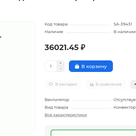
Код товара
SA-39431
Наличие
В наличии
36021.45 ₽
В корзину
В закладки
В сравнение
Вентилятор
Отсутствуе
Вид товара
Конвектор
Все характеристики