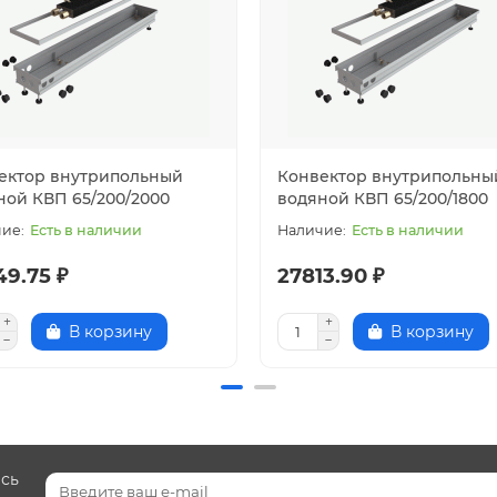
ектор внутрипольный
Конвектор внутрипольны
ной КВП 65/200/2000
водяной КВП 65/200/1800
Есть в наличии
Есть в наличии
49.75 ₽
27813.90 ₽
В корзину
В корзину
есь