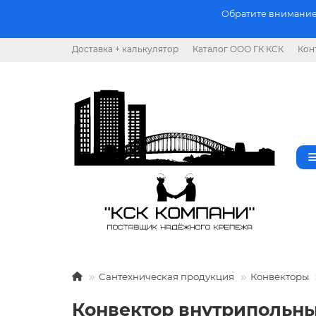
Обратите внимание.
Доставка + калькулятор
Каталог ООО ГК КСК
Кон
Сантехническая продукция
Конвекторы
Конвектор внутрипольны