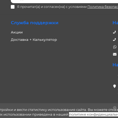
Я прочитал(а) и согласен(на) с условиями
Политика безопа
Служба поддержки
Н
Акции
Доставка + Калькулятор
Н
тройки и вести статистику использования сайта. Вы можете отказ
 их использовании приведена в нашей
политике конфиденциальн