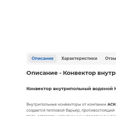
Описание
Характеристики
Отз
Описание - Конвектор внут
Конвектор внутрипольный водяной 
Внутрипольные конвекторы от компании
АСК
создается тепловой барьер, противостоящий 