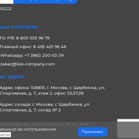
сности
аши контакты
По РФ: 8 800 555 96 76
Главный офис: 8 495 401 96 46
Whatsapp: +7 (965) 200-03-39
zakaz@ksk-company.com
аш адрес
Адрес офиса: 108851, г. Москва, г. Щербинка, ул.
Спортивная, д. 7, этаж 2, офис 33,37,38
Адрес склада: г. Москва, г. Щербинка, ул.
Спортивная, д. 7, склад № 2
Часы работы: пн-пт с 9.00 до 18.00 сб-вс
аться от их использования.
выходной
Принимаю
ости
.