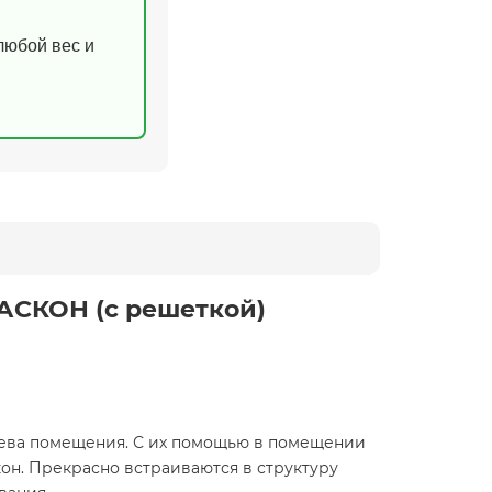
(любой вес и
АСКОН (с решеткой)
ева помещения. С их помощью в помещении
кон. Прекрасно встраиваются в структуру