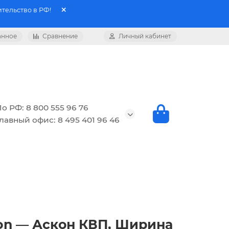
тельство в РФ!
анное
Сравнение
Личный кабинет
о РФ: 8 800 555 96 76
лавный офис: 8 495 401 96 46
on — Аскон КВП, Ширина