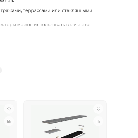
вания.
итражами, террассами или стеклянными
екторы можно использовать в качестве