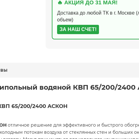
🔥 АКЦИЯ ДО 31 МАЯ!
Доставка до любой ТК в г. Москве 
объем)
ЗА НАШ СЧЕТ!
ывы
рипольный водяной КВП 65/200/2400 
КВП 65/200/2400 АСКОН
ОН
отличное решение для эффективного и быстрого обогр
холодным потокам воздуха от стеклянных стен и больших о