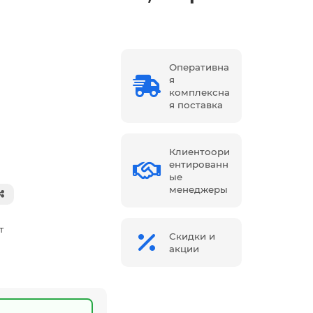
Оперативна
я
комплексна
я поставка
Клиентоори
ентированн
ые
менеджеры
т
Скидки и
акции