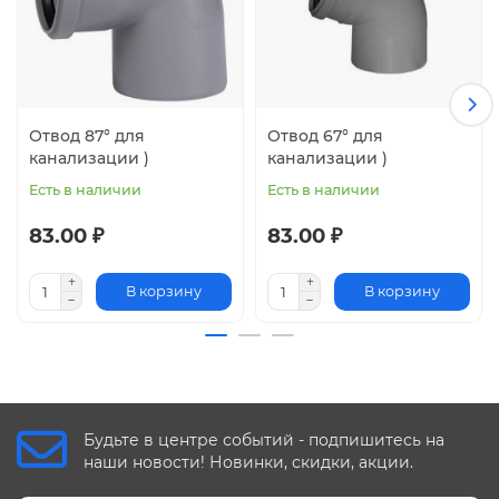
Отвод 87° для
Отвод 67° для
канализации )
канализации )
Есть в наличии
Есть в наличии
83.00 ₽
83.00 ₽
В корзину
В корзину
Будьте в центре событий - подпишитесь на
наши новости! Новинки, скидки, акции.