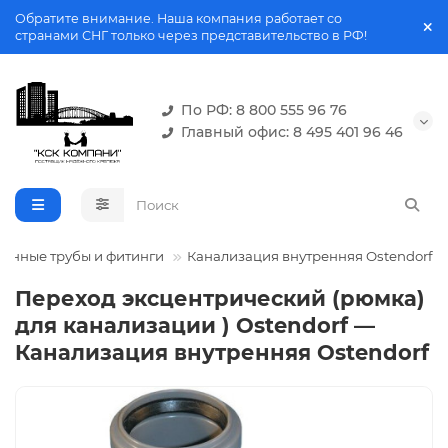
Обратите внимание. Наша компания работает со
странами СНГ только через представительство в РФ!
По РФ: 8 800 555 96 76
Главный офис: 8 495 401 96 46
онные трубы и фитинги
Канализация внутренняя Ostendorf
Переход эксцентрический (рюмка)
для канализации ) Ostendorf —
Канализация внутренняя Ostendorf