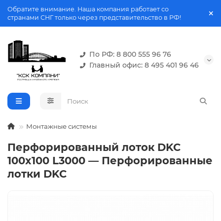
Обратите внимание. Наша компания работает со
странами СНГ только через представительство в РФ!
По РФ: 8 800 555 96 76
Главный офис: 8 495 401 96 46
Монтажные системы
Перфорированный лоток DKC
100x100 L3000 — Перфорированные
лотки DKC