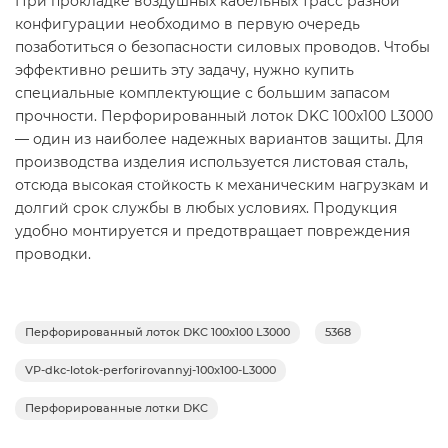
При прокладке воздушных кабельных трасс разной
конфигурации необходимо в первую очередь
позаботиться о безопасности силовых проводов. Чтобы
эффективно решить эту задачу, нужно купить
специальные комплектующие с большим запасом
прочности. Перфорированный лоток DKC 100x100 L3000
— один из наиболее надежных вариантов защиты. Для
производства изделия используется листовая сталь,
отсюда высокая стойкость к механическим нагрузкам и
долгий срок службы в любых условиях. Продукция
удобно монтируется и предотвращает повреждения
проводки.
Перфорированный лоток DKC 100x100 L3000
5368
VP-dkc-lotok-perforirovannyj-100x100-L3000
Перфорированные лотки DKC