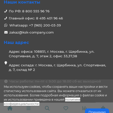
Наши контакты
По РФ: 8 800 555 96 76
Главный офис: 8 495 401 96 46
Whatsapp: +7 (965) 200-03-39
zakaz@ksk-company.com
Наш адрес
Адрес офиса: 108851, г. Москва, г. Щербинка, ул.
Спортивная, д. 7, этаж 2, офис 33,37,38
Адрес склада: г. Москва, г. Щербинка, ул. Спортивная,
д. 7, склад № 2
Часы работы: пн-пт с 9.00 до 18.00 сб-вс выходной
Мы используем cookies, чтобы сохранять ваши настройки и вести
статистику использования сайта. Вы можете отказаться от их
использования. Более подробная информация о файлах cookie и
их использовании приведена в нашей
политике
конфиденциальности
.
Принимаю