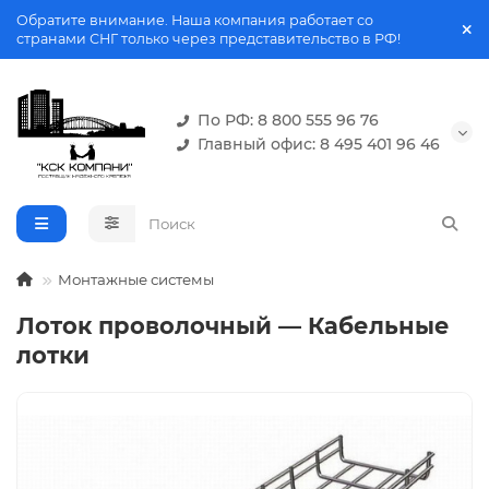
Обратите внимание. Наша компания работает со
странами СНГ только через представительство в РФ!
По РФ: 8 800 555 96 76
Главный офис: 8 495 401 96 46
Монтажные системы
Лоток проволочный — Кабельные
лотки