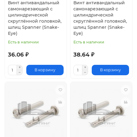
Винт антивандальный
Винт антивандальный
самонарезающий с
самонарезающий с
цилиндрической
цилиндрической
скруглённой головкой,
скруглённой головкой,
шлиц Spanner (Snake-
шлиц Spanner (Snake-
Eye)
Eye)
Есть в наличии
Есть в наличии
36.06 ₽
38.64 ₽
В корзину
В корзину