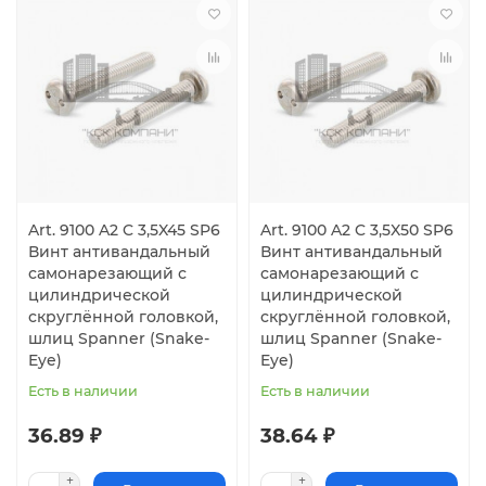
Art. 9100 A2 C 3,5X45 SP6
Art. 9100 A2 C 3,5X50 SP6
Винт антивандальный
Винт антивандальный
самонарезающий с
самонарезающий с
цилиндрической
цилиндрической
скруглённой головкой,
скруглённой головкой,
шлиц Spanner (Snake-
шлиц Spanner (Snake-
Eye)
Eye)
Есть в наличии
Есть в наличии
36.89 ₽
38.64 ₽