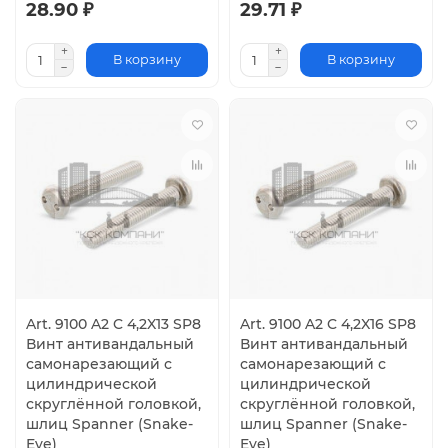
28.90 ₽
29.71 ₽
В корзину
В корзину
Art. 9100 A2 C 4,2X13 SP8
Art. 9100 A2 C 4,2X16 SP8
Винт антивандальный
Винт антивандальный
самонарезающий с
самонарезающий с
цилиндрической
цилиндрической
скруглённой головкой,
скруглённой головкой,
шлиц Spanner (Snake-
шлиц Spanner (Snake-
Eye)
Eye)