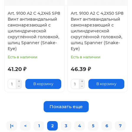
Art. 9100 A2 C 4,2X45 SP8
Art. 9100 A2 C 4,2X50 SP8
Винт антивандальный
Винт антивандальный
самонарезающий с
самонарезающий с
цилиндрической
цилиндрической
скруглённой головкой,
скруглённой головкой,
шлиц Spanner (Snake-
шлиц Spanner (Snake-
Eye)
Eye)
Есть в наличии
Есть в наличии
41.20 ₽
46.39 ₽
В корзину
В корзину
Показать еще
|<
<
1
2
3
4
5
6
7