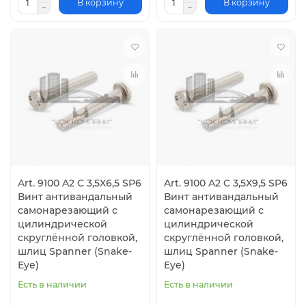
В корзину
В корзину
Art. 9100 A2 C 3,5X6,5 SP6
Art. 9100 A2 C 3,5X9,5 SP6
Винт антивандальный
Винт антивандальный
самонарезающий с
самонарезающий с
цилиндрической
цилиндрической
скруглённой головкой,
скруглённой головкой,
шлиц Spanner (Snake-
шлиц Spanner (Snake-
Eye)
Eye)
Есть в наличии
Есть в наличии