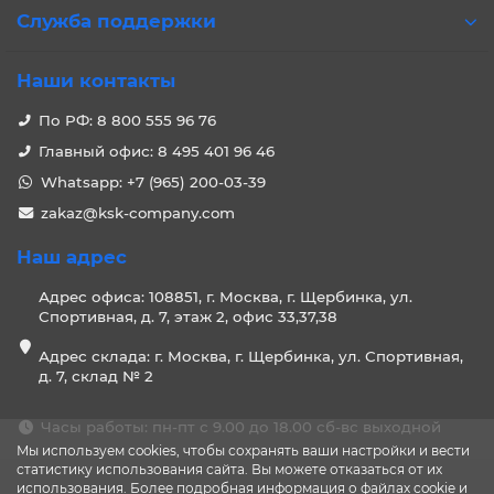
Служба поддержки
Наши контакты
По РФ: 8 800 555 96 76
Главный офис: 8 495 401 96 46
Whatsapp: +7 (965) 200-03-39
zakaz@ksk-company.com
Наш адрес
Адрес офиса: 108851, г. Москва, г. Щербинка, ул.
Спортивная, д. 7, этаж 2, офис 33,37,38
Адрес склада: г. Москва, г. Щербинка, ул. Спортивная,
д. 7, склад № 2
Часы работы: пн-пт с 9.00 до 18.00 сб-вс выходной
Мы используем cookies, чтобы сохранять ваши настройки и вести
статистику использования сайта. Вы можете отказаться от их
использования. Более подробная информация о файлах cookie и