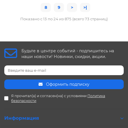
8
9
>
>|
Показано с 13 по 24 из 875 (всего 73 страниц)
Будьте в центре событий - подпишитесь на
наши новости! Новинки, скидки, акции.
Оформить подписку
Я прочитал(а) и согласен(на) с условиями
Политика
безопасности
Информация