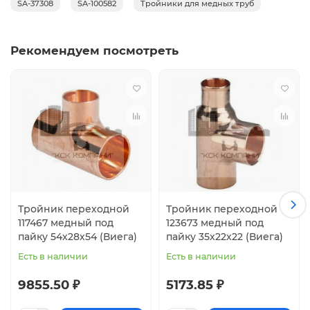
SA-37308
SA-100582
Тройники для медных труб
Рекомендуем посмотреть
Тройник переходной
Тройник переходной
117467 медный под
123673 медный под
пайку 54х28х54 (Виега)
пайку 35х22х22 (Виега)
Есть в наличии
Есть в наличии
9855.50 ₽
5173.85 ₽