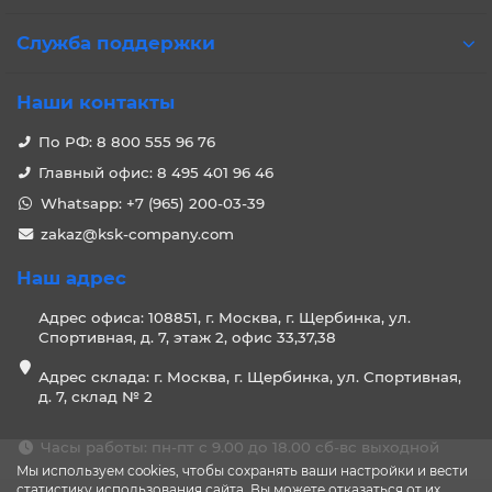
Служба поддержки
Наши контакты
По РФ: 8 800 555 96 76
Главный офис: 8 495 401 96 46
Whatsapp: +7 (965) 200-03-39
zakaz@ksk-company.com
Наш адрес
Адрес офиса: 108851, г. Москва, г. Щербинка, ул.
Спортивная, д. 7, этаж 2, офис 33,37,38
Адрес склада: г. Москва, г. Щербинка, ул. Спортивная,
д. 7, склад № 2
Часы работы: пн-пт с 9.00 до 18.00 сб-вс выходной
Мы используем cookies, чтобы сохранять ваши настройки и вести
статистику использования сайта. Вы можете отказаться от их