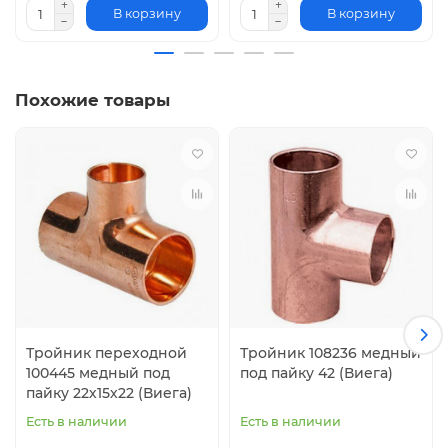
В корзину
В корзину
Похожие товары
Тройник переходной
Тройник 108236 медный
100445 медный под
под пайку 42 (Виега)
пайку 22х15х22 (Виега)
Есть в наличии
Есть в наличии