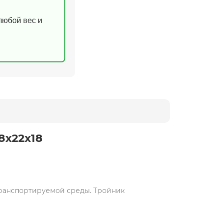
(любой вес и
8х22х18
транспортируемой среды. Тройник