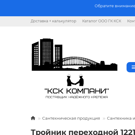
Обратите внимание.
Доставка + калькулятор
Каталог ООО ГК КСК
Кон
Сантехническая продукция
Сантехника 
Тройник переходной 1221