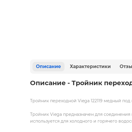
Описание
Характеристики
Отз
Описание - Тройник переход
Тройник переходной Viega 122119 медный под 
Тройник Viega
предназначен для соединения 
используется для холодного и горячего водос