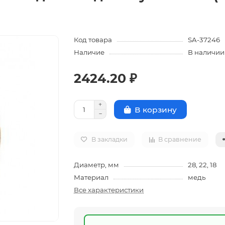
Код товара
SA-37246
Наличие
В наличии
2424.20 ₽
В корзину
В закладки
В сравнение
Диаметр, мм
28, 22, 18
Материал
медь
Все характеристики