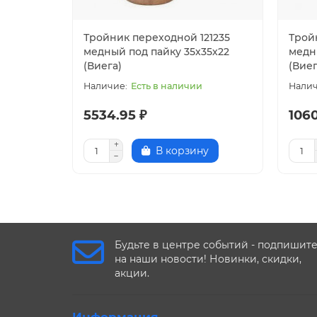
Тройник переходной 121235
Трой
медный под пайку 35х35х22
медн
(Виега)
(Виег
Есть в наличии
5534.95 ₽
1060
В корзину
Будьте в центре событий - подпишит
на наши новости! Новинки, скидки,
акции.