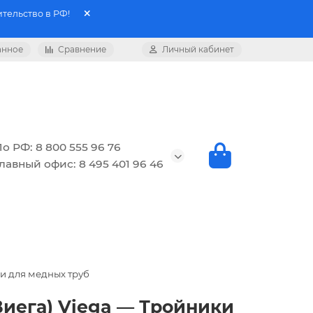
тельство в РФ!
анное
Сравнение
Личный кабинет
о РФ: 8 800 555 96 76
лавный офис: 8 495 401 96 46
и для медных труб
Виега) Viega — Тройники