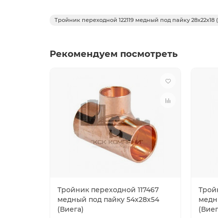
Тройник переходной 122119 медный под пайку 28х22х18 
Рекомендуем посмотреть
Тройник переходной 117467
Трой
медный под пайку 54х28х54
медн
(Виега)
(Виег