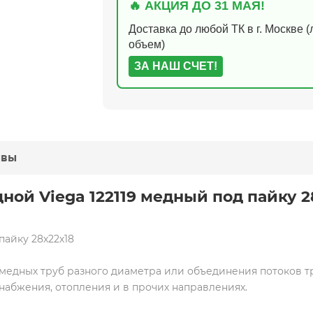
🔥 АКЦИЯ ДО 31 МАЯ!
Доставка до любой ТК в г. Москве 
объем)
ЗА НАШ СЧЕТ!
ывы
ной Viega 122119 медный под пайку 2
пайку 28х22х18
медных труб разного диаметра или объединения потоков 
набжения, отопления и в прочих направлениях.