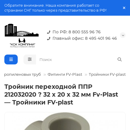
Обратите внимание. Наша компания работает со
странами СНГ только через представительство в РФ!
По РФ: 8 800 555 96 76
Главный офис: 8 495 401 96 46
ипропиленовых труб
Фитинги FV-Plast
Тройники FV-plast
Тройник переходной ППР
212032020 ? 32 x 20 x 32 мм Fv-Plast
— Тройники FV-plast