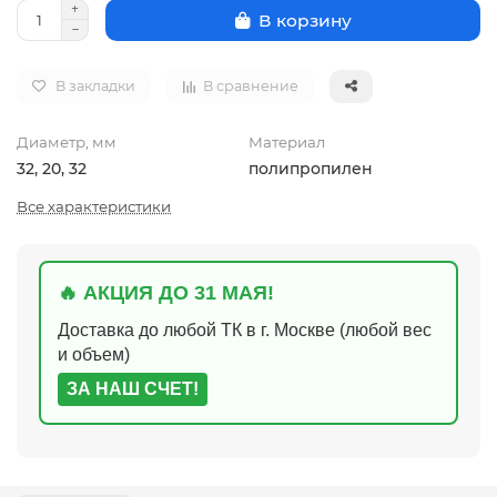
В корзину
В закладки
В сравнение
Диаметр, мм
Материал
32, 20, 32
полипропилен
Все характеристики
🔥 АКЦИЯ ДО 31 МАЯ!
Доставка до любой ТК в г. Москве (любой вес
и объем)
ЗА НАШ СЧЕТ!