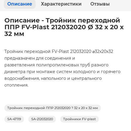
Описание
Характеристики
Отзывы
Описание - Тройник переходной
ППР FV-Plast 212032020 Ø 32 x 20 x
32 мм
Тройник переходной FV-Plast 212032020 ⌀32x20x32
предназначен
для соединения и
разветвления
полипропиленовых труб разного
диаметра при монтаже систем холодного и горячего
водоснабжения, напольного и центрального
отопления.
Тройник переходной ППР 212032020 ? 32 x 20 x 32 мм
SA-47119
SA-212032020
Тройники FV-plast