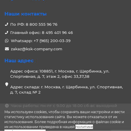
Наши контакты
По РФ: 8 800 555 96 76
Главный офис: 8 495 401 96 46
Whatsapp: +7 (965) 200-03-39
zakaz@ksk-company.com
Наш адрес
Адрес офиса: 108851, г. Москва, г. Щербинка, ул.
Спортивная, д. 7, этаж 2, офис 33,37,38
Адрес склада: г. Москва, г. Щербинка, ул. Спортивная,
д. 7, склад № 2
Часы работы: пн-пт с 9.00 до 18.00 сб-вс выходной
Мы используем cookies, чтобы сохранять ваши настройки и вести
статистику использования сайта. Вы можете отказаться от их
использования. Более подробная информация о файлах cookie и
их использовании приведена в нашей
политике