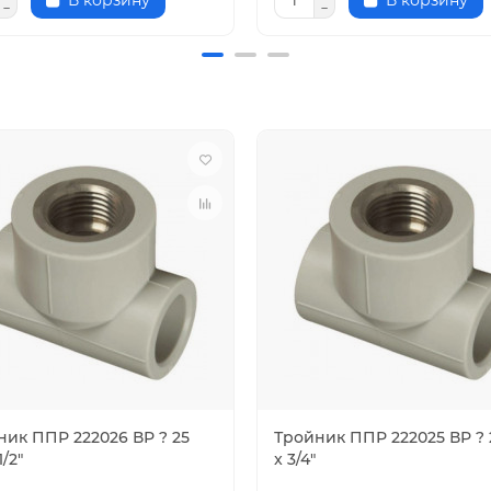
В корзину
В корзину
ник ППР 222026 ВР ? 25
Тройник ППР 222025 ВР ? 
1/2"
x 3/4"