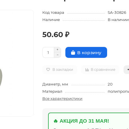
Код товара
SA-30826
Наличие
В наличии
50.60 ₽
В корзину
В закладки
В сравнение
Диаметр, мм
20
Материал
полипроп
Все характеристики
🔥 АКЦИЯ ДО 31 МАЯ!