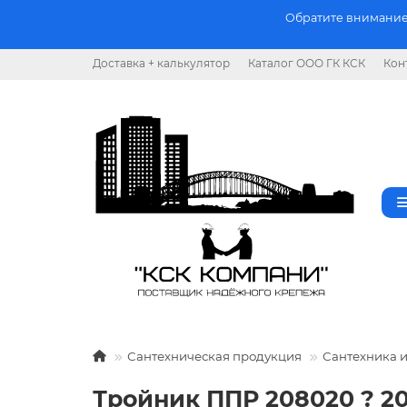
Обратите внимание.
Доставка + калькулятор
Каталог ООО ГК КСК
Кон
Сантехническая продукция
Сантехника 
Тройник ППР 208020 ? 20