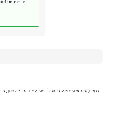
(любой вес и
го диаметра при монтаже систем холодного