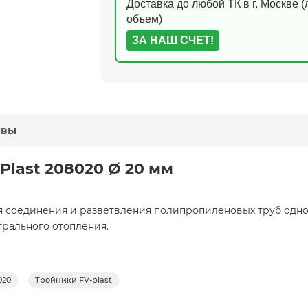
Доставка до любой ТК в г. Москве 
объем)
ЗА НАШ СЧЕТ!
ывы
Plast 208020 Ø 20 мм
 соединения и разветвления
полипропиленовых труб одно
трального отопления.
020
Тройники FV-plast