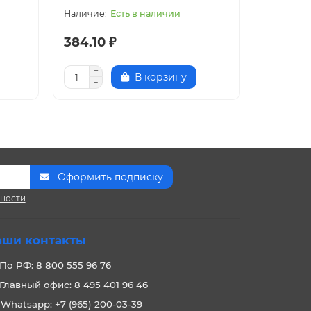
Есть в наличии
384.10 ₽
422.05
В корзину
Оформить подписку
сности
аши контакты
По РФ: 8 800 555 96 76
Главный офис: 8 495 401 96 46
Whatsapp: +7 (965) 200-03-39