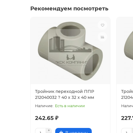
Рекомендуем посмотреть
Тройник переходной ППР
Трой
212040032 ? 40 x 32 x 40 мм
21204
Есть в наличии
242.65 ₽
227.