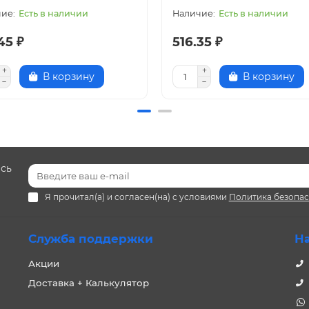
Есть в наличии
Есть в наличии
45 ₽
516.35 ₽
В корзину
В корзину
есь
Я прочитал(а) и согласен(на) с условиями
Политика безопа
Служба поддержки
Н
Акции
Доставка + Калькулятор