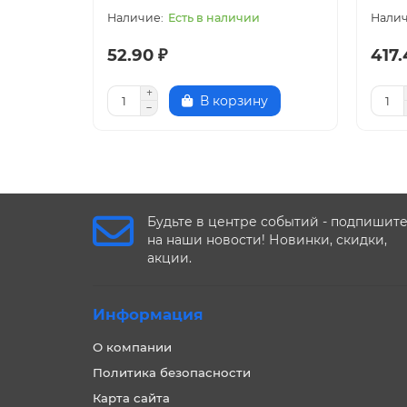
Есть в наличии
52.90 ₽
417.
В корзину
Будьте в центре событий - подпишит
на наши новости! Новинки, скидки,
акции.
Информация
О компании
Политика безопасности
Карта сайта