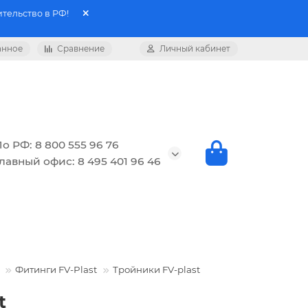
тельство в РФ!
анное
Сравнение
Личный кабинет
о РФ: 8 800 555 96 76
лавный офис: 8 495 401 96 46
Фитинги FV-Plast
Тройники FV-plast
t